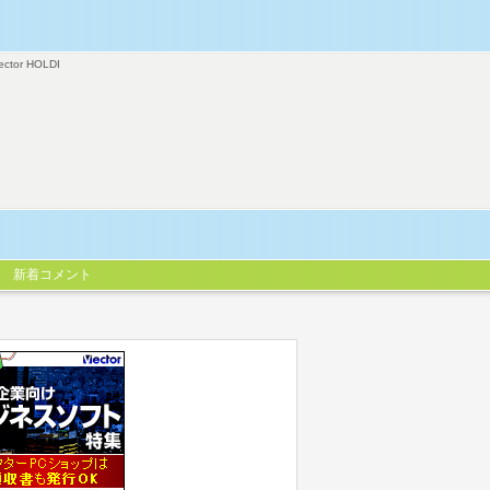
ector HOLDI
新着コメント