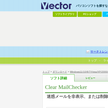
パソコンソフトを探すなら
ソフトライブラリ
PCショップ
サーチトレン
トップ
ラ
トップ
>
ダウンロード
>
Windows11/10/8/7/Vista/XP/2000
ソフト詳細
レビュー
Clear MailChecker
迷惑メールを非表示、または削