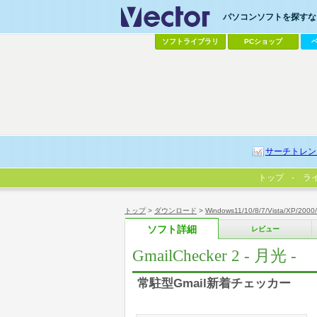
パソコンソフトを探すなら
ソフトライブラリ
PCショップ
サーチトレン
トップ
ラ
トップ
>
ダウンロード
>
Windows11/10/8/7/Vista/XP/2000
ソフト詳細
レビュー
GmailChecker 2 - 月光 -
常駐型Gmail新着チェッカー