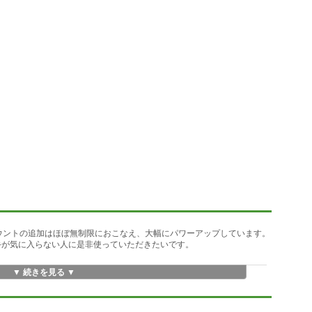
、アカウントの追加はほぼ無制限におこなえ、大幅にパワーアップしています。
勝手が気に入らない人に是非使っていただきたいです。
▼ 続きを見る ▼