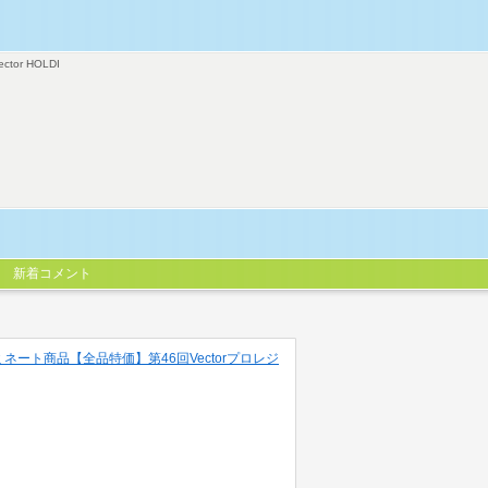
ector HOLDI
新着コメント