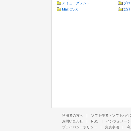
アミューズメント
プロ
Mac OS X
製品
利用者の方へ
|
ソフト作者・ソフトハウ
お問い合わせ
|
RSS
|
インフォメーシ
プライバシーポリシー
|
免責事項
|
利