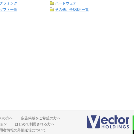
グラミング
ハードウェア
ソフト一覧
その他、全OS用一覧
スの方へ
|
広告掲載をご希望の方へ
ョン
|
はじめて利用される方へ
用者情報の外部送信について