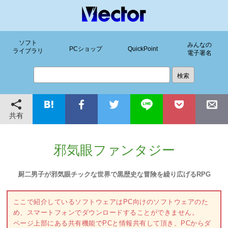
ソフト
みんなの
PCショップ
QuickPoint
ライブラリ
電子署名
共有
邪気眼ファンタジー
厨二男子が邪気眼チックな世界で黒歴史な冒険を繰り広げるRPG
ここで紹介しているソフトウェアはPC向けのソフトウェアのた
め、スマートフォンでダウンロードすることができません。
ページ上部にある共有機能でPCと情報共有して頂き、PCからダ