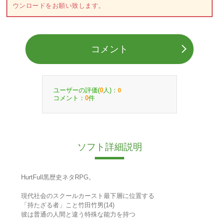
ウンロードをお願い致します。
コメント
ユーザーの評価(
人)：
0
0
コメント：
件
0
ソフト詳細説明
HurtFull黒歴史ネタRPG。
現代社会のスクールカースト最下層に位置する
「持たざる者」こと竹田竹男(14)
彼は普通の人間と違う特殊な能力を持つ