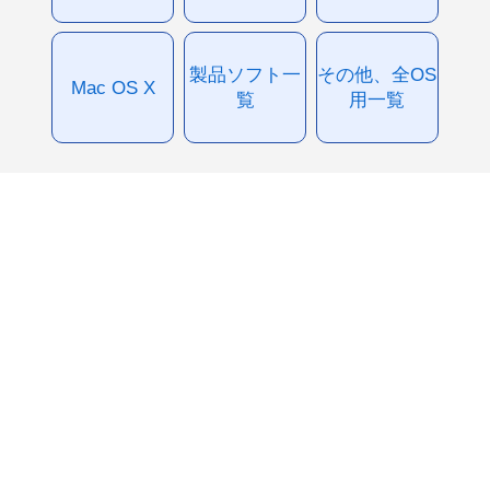
製品ソフト一
その他、全OS
Mac OS X
覧
用一覧