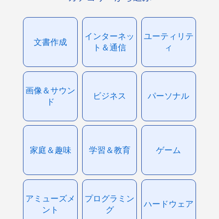
インターネッ
ユーティリテ
文書作成
ト＆通信
ィ
画像＆サウン
ビジネス
パーソナル
ド
家庭＆趣味
学習＆教育
ゲーム
アミューズメ
プログラミン
ハードウェア
ント
グ