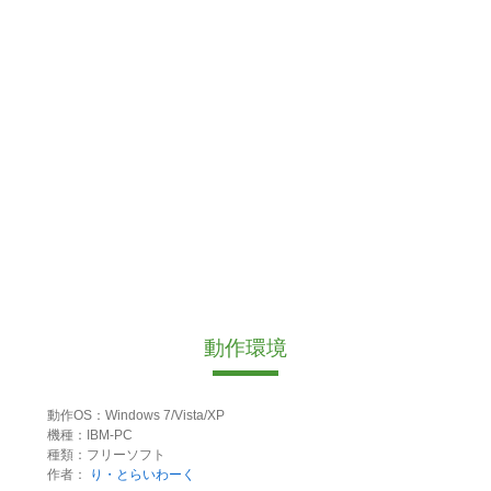
動作環境
動作OS：Windows 7/Vista/XP
機種：IBM-PC
種類：フリーソフト
作者：
り・とらいわーく