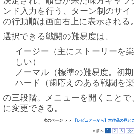
決定され、順番が来た味方キャラ
ンド入力を行う、ターン制のサイ
の行動順は画面右上に表示される
選択できる戦闘の難易度は、
イージー（主にストーリーを
しい）
ノーマル（標準の難易度。初期
ハード（歯応えのある戦闘を
の三段階。メニューを開くことで
に変更できる。
次のページ ＞＞
【レビュアーから】本作品の見ど
« 前へ
1
2
3
次へ