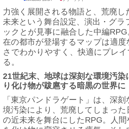
力強く展開される物語と、荒廃し
未来という舞台設定、演出・グラ
ックとが見事に融合した中編RPG
在の都市が登場するマップは適度
さでわかりやすく、快適にプレイ
る。
21世紀末、地球は深刻な環境汚染
り化け物が跋扈する暗黒の世界に
「東京パンドラゲート」は、深刻
境汚染により、荒廃してしまった
の近未来を舞台にしたRPG。人間