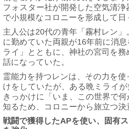
フォスター社が開発した空気清浄
で小規模なコロニーを形成して日
主人公は20代の青年「霧村レン
に勤めていた両親が16年前に消
ライ」とともに、神社の宮司を務
話になっていた。
霊能力を持つレンは、その力を使
けをしていたが、ある晩ミライが
きっかけに「いま、この世界で何
知るため、コロニーから旅立つ決
戦闘で獲得したAPを使い、固有