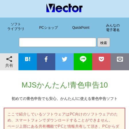
ソフト
みんなの
PCショップ
QuickPoint
ライブラリ
電子署名
共有
MJSかんたん!青色申告10
初めての青色申告でも安心、かんたん!に使える青色申告ソフト
ここで紹介しているソフトウェアはPC向けのソフトウェアのた
め、スマートフォンでダウンロードすることができません。
ページ上部にある共有機能でPCと情報共有して頂き、PCからダ