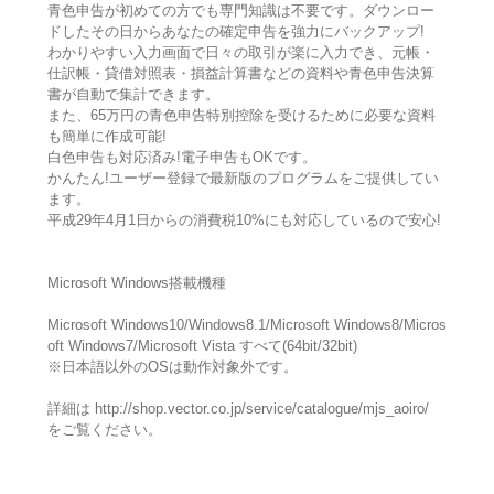
青色申告が初めての方でも専門知識は不要です。ダウンロー
ドしたその日からあなたの確定申告を強力にバックアップ!
わかりやすい入力画面で日々の取引が楽に入力でき、元帳・
仕訳帳・貸借対照表・損益計算書などの資料や青色申告決算
書が自動で集計できます。
また、65万円の青色申告特別控除を受けるために必要な資料
も簡単に作成可能!
白色申告も対応済み!電子申告もOKです。
かんたん!ユーザー登録で最新版のプログラムをご提供してい
ます。
平成29年4月1日からの消費税10%にも対応しているので安心!
Microsoft Windows搭載機種
Microsoft Windows10/Windows8.1/Microsoft Windows8/Micros
oft Windows7/Microsoft Vista すべて(64bit/32bit)
※日本語以外のOSは動作対象外です。
詳細は http://shop.vector.co.jp/service/catalogue/mjs_aoiro/
をご覧ください。