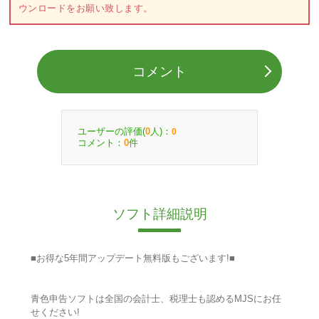
ウンロードをお願い致します。
コメント
ユーザーの評価(
人)：
0
0
コメント：
件
0
ソフト詳細説明
■お得な5年間アップデート無料版もございます!■
青色申告ソフトは全国の会計士、税理士も認めるMJSにお任
せください!