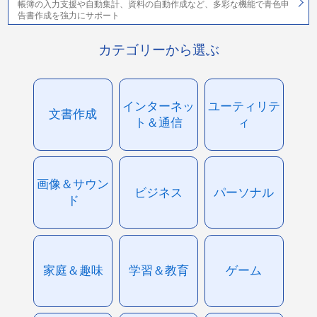
帳簿の入力支援や自動集計、資料の自動作成など、多彩な機能で青色申
告書作成を強力にサポート
カテゴリーから選ぶ
インターネッ
ユーティリテ
文書作成
ト＆通信
ィ
画像＆サウン
ビジネス
パーソナル
ド
家庭＆趣味
学習＆教育
ゲーム