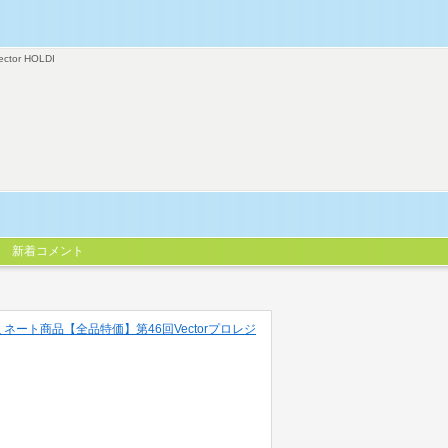
ector HOLDI
新着コメント