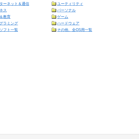
ターネット＆通信
ユーティリティ
ネス
パーソナル
＆教育
ゲーム
グラミング
ハードウェア
ソフト一覧
その他、全OS用一覧