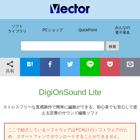
ソフト
みんなの
PCショップ
QuickPoint
ライブラリ
電子署名
共有
DigiOnSound Lite
ストレスフリーな直感操作で簡単に編集ができる、初心者でも安心して使
える定番のサウンド編集ソフト
ここで紹介しているソフトウェアはPC向けのソフトウェアのた
め、スマートフォンでダウンロードすることができません。