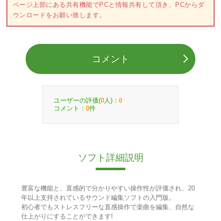
ページ上部にある共有機能でPCと情報共有して頂き、PCからダ
ウンロードをお願い致します。
コメント
ユーザーの評価(
人)：
0
0
コメント：
件
0
ソフト詳細説明
豊富な機能と、直感的で分かりやすい操作性が評価され、20
年以上支持されているサウンド編集ソフトの入門版。
初心者でもストレスフリーな直感操作で楽曲を編集、自然な
仕上がりにすることができます!