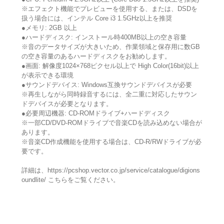
※エフェクト機能でプレビューを使用する、または、DSDを
扱う場合には、インテル Core i3 1.5GHz以上を推奨
●メモリ: 2GB 以上
●ハードディスク: インストール時400MB以上の空き容量
※音のデータサイズが大きいため、作業領域と保存用に数GB
の空き容量のあるハードディスクをお勧めします。
●画面: 解像度1024×768ピクセル以上で High Color(16bit)以上
が表示できる環境
●サウンドデバイス: Windows互換サウンドデバイスが必要
※再生しながら同時録音するには、全二重に対応したサウン
ドデバイスが必要となります。
●必要周辺機器: CD-ROMドライブ+ハードディスク
※一部CD/DVD-ROMドライブで音楽CDを読み込めない場合が
あります。
※音楽CD作成機能を使用する場合は、CD-R/RWドライブが必
要です。
詳細は、https://pcshop.vector.co.jp/service/catalogue/digions
oundlite/ こちらをご覧ください。