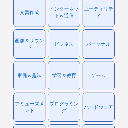
インターネッ
ユーティリテ
文書作成
ト＆通信
ィ
画像＆サウン
ビジネス
パーソナル
ド
家庭＆趣味
学習＆教育
ゲーム
アミューズメ
プログラミン
ハードウェア
ント
グ