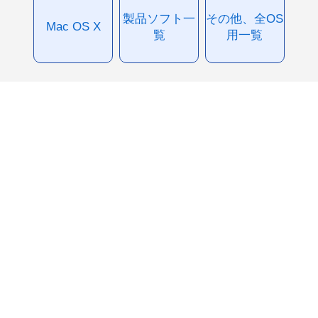
製品ソフト一
その他、全OS
Mac OS X
覧
用一覧