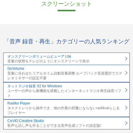
スクリーンショット
「音声 録音・再生」カテゴリーの人気ランキング
オンスクリーンボリュームビューア Lite
音量の状態をテレビのようにオンスクリーンで表示
GoVolume
音量に合わせたリアルタイム自動音量調整 ループバック音源選択でステ
レオミキサーの設定不要
ネットラジオ録音 X2 for Windows
ユーザーの声から新機能を搭載したインターネットラジオ再生録音ソフ
ト
Radiko Player
タスクトレイから操作でき、他の作業の邪魔にならないradiko&らじる
プレイヤー
CeVIO Creative Studio
歌声も話し声も作ることができる音声合成ソフトの決定版!