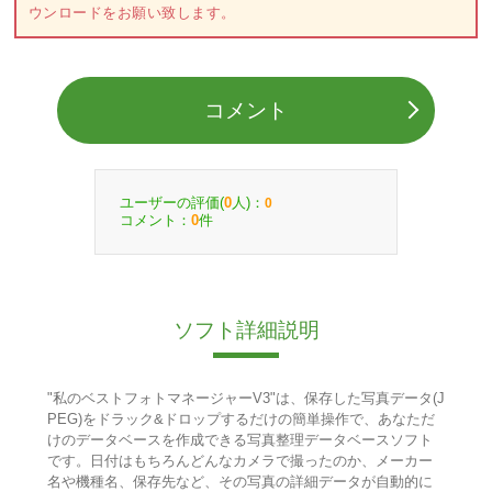
ウンロードをお願い致します。
コメント
ユーザーの評価(
人)：
0
0
コメント：
件
0
ソフト詳細説明
"私のベストフォトマネージャーV3"は、保存した写真データ(J
PEG)をドラック&ドロップするだけの簡単操作で、あなただ
けのデータベースを作成できる写真整理データベースソフト
です。日付はもちろんどんなカメラで撮ったのか、メーカー
名や機種名、保存先など、その写真の詳細データが自動的に