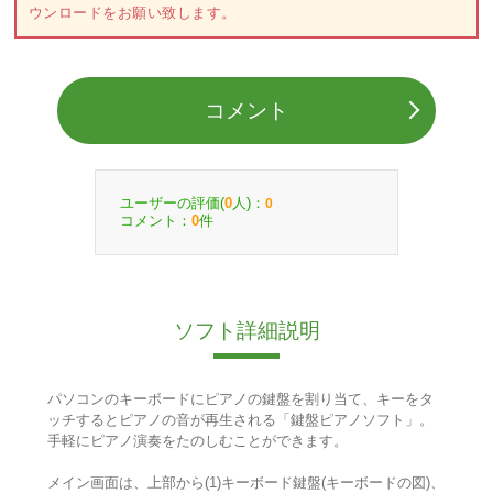
ウンロードをお願い致します。
コメント
ユーザーの評価(
人)：
0
0
コメント：
件
0
ソフト詳細説明
パソコンのキーボードにピアノの鍵盤を割り当て、キーをタ
ッチするとピアノの音が再生される「鍵盤ピアノソフト」。
手軽にピアノ演奏をたのしむことができます。
メイン画面は、上部から(1)キーボード鍵盤(キーボードの図)、