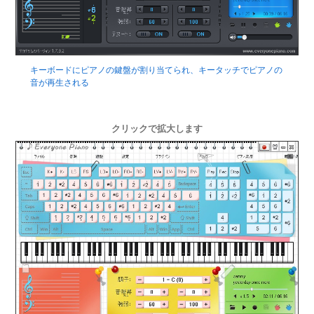
キーボードにピアノの鍵盤が割り当てられ、キータッチでピアノの
音が再生される
クリックで拡大します