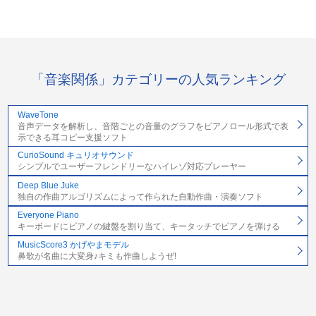
「音楽関係」カテゴリーの人気ランキング
WaveTone
音声データを解析し、音階ごとの音量のグラフをピアノロール形式で表
示できる耳コピー支援ソフト
CurioSound キュリオサウンド
シンプルでユーザーフレンドリーなハイレゾ対応プレーヤー
Deep Blue Juke
独自の作曲アルゴリズムによって作られた自動作曲・演奏ソフト
Everyone Piano
キーボードにピアノの鍵盤を割り当て、キータッチでピアノを弾ける
MusicScore3 かげやまモデル
鼻歌が名曲に大変身♪キミも作曲しようぜ!