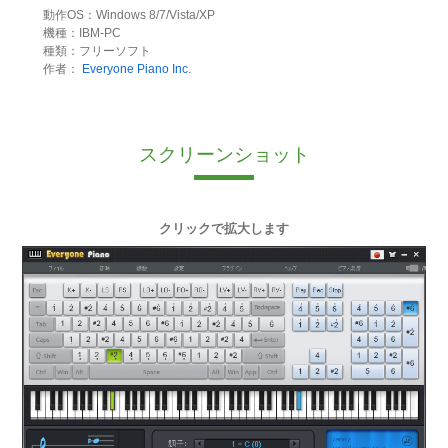
動作OS：Windows 8/7/Vista/XP
機種：IBM-PC
種類：フリーソフト
作者：
Everyone Piano Inc.
スクリーンショット
クリックで拡大します