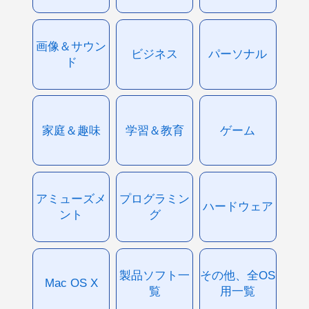
画像＆サウン
ビジネス
パーソナル
ド
家庭＆趣味
学習＆教育
ゲーム
アミューズメ
プログラミン
ハードウェア
ント
グ
製品ソフト一
その他、全OS
Mac OS X
覧
用一覧