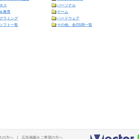
ネス
パーソナル
＆教育
ゲーム
グラミング
ハードウェア
ソフト一覧
その他、全OS用一覧
スの方へ
|
広告掲載をご希望の方へ