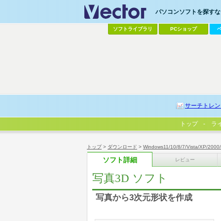
パソコンソフトを探すなら
ソフトライブラリ
PCショップ
サーチトレン
トップ
ラ
トップ
>
ダウンロード
>
Windows11/10/8/7/Vista/XP/2000
ソフト詳細
レビュー
写真3D ソフト
写真から3次元形状を作成