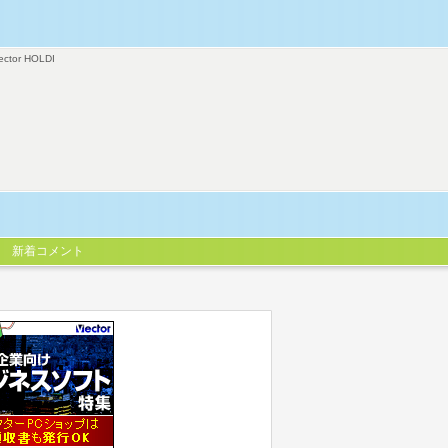
ector HOLDI
新着コメント