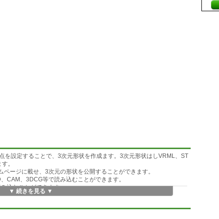
を設定することで、3次元形状を作成ます。3次元形状はしVRML、ST
ます。
ームページに載せ、3次元の形状を公開することができます。
AD、CAM、3DCG等で読み込むことができます。
読み込むことができます。
▼ 続きを見る ▼