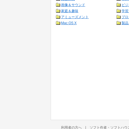
画像＆サウンド
ビジ
家庭＆趣味
学習
アミューズメント
プロ
Mac OS X
製品
利用者の方へ
|
ソフト作者・ソフトハウ