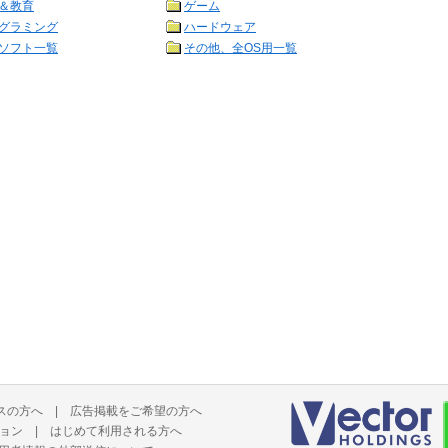
＆教育
ゲーム
グラミング
ハードウェア
ソフト一覧
その他、全OS用一覧
スの方へ
|
広告掲載をご希望の方へ
ョン
|
はじめて利用される方へ