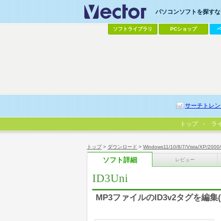
パソコンソフトを探すなら
ソフトライブラリ
PCショップ
サーチトレン
トップ
ラ
トップ
>
ダウンロード
>
Windows11/10/8/7/Vista/XP/2000
ソフト詳細
レビュー
ID3Uni
MP3ファイルのID3v2タグを編集(U