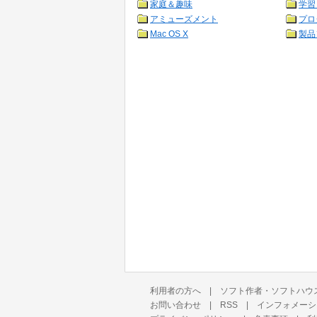
家庭＆趣味
学習
アミューズメント
プロ
Mac OS X
製品
利用者の方へ
|
ソフト作者・ソフトハウ
お問い合わせ
|
RSS
|
インフォメーシ