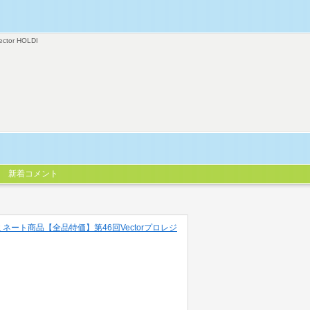
ector HOLDI
新着コメント