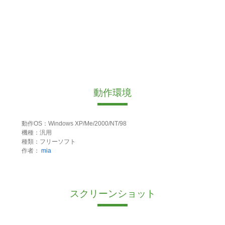
動作環境
動作OS：Windows XP/Me/2000/NT/98
機種：汎用
種類：フリーソフト
作者：
mia
スクリーンショット