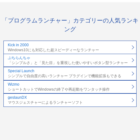
「プログラムランチャー」カテゴリーの人気ランキ
ング
Kick in 2000
Windows10にも対応した超スピーディーなランチャー
ぷちらんちゃ
「シンプルさ」と「見た目」を重視した使いやすいボタン型ランチャー
Special Launch
シンプルで自由度の高いランチャー プラグインで機能拡張もできる
Wizmo
ショートカットでWindowsの終了や再起動をワンタッチ操作
geslaunDX
マウスジェスチャーによるランチャーソフト