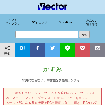
ソフト
みんなの
PCショップ
QuickPoint
ライブラリ
電子署名
共有
かすみ
邪魔にならない、高機能な多機能ランチャー
ここで紹介しているソフトウェアはPC向けのソフトウェアのた
め、スマートフォンでダウンロードすることができません。
ページ上部にある共有機能でPCと情報共有して頂き、PCからダ