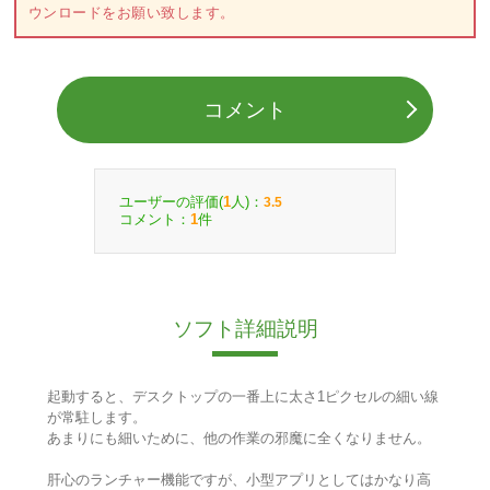
ウンロードをお願い致します。
コメント
ユーザーの評価(
人)：
1
3.5
コメント：
件
1
ソフト詳細説明
起動すると、デスクトップの一番上に太さ1ピクセルの細い線
が常駐します。
あまりにも細いために、他の作業の邪魔に全くなりません。
肝心のランチャー機能ですが、小型アプリとしてはかなり高