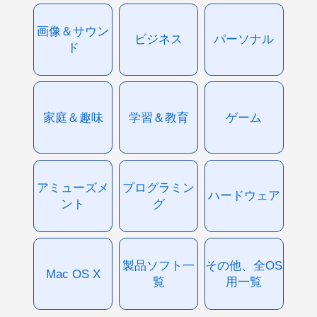
画像＆サウン
ビジネス
パーソナル
ド
家庭＆趣味
学習＆教育
ゲーム
アミューズメ
プログラミン
ハードウェア
ント
グ
製品ソフト一
その他、全OS
Mac OS X
覧
用一覧