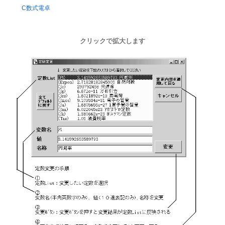
C数式電卓
クリックで拡大します