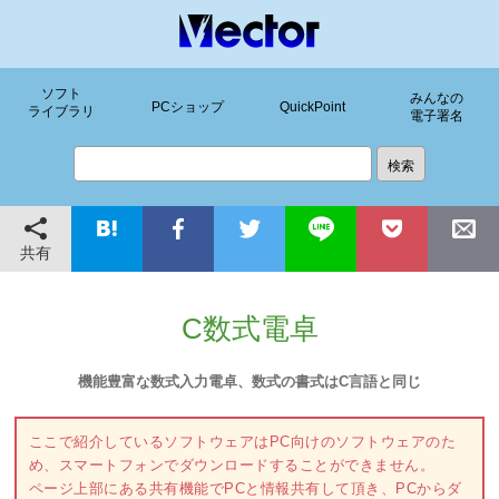
ソフト
みんなの
PCショップ
QuickPoint
ライブラリ
電子署名
共有
C数式電卓
機能豊富な数式入力電卓、数式の書式はC言語と同じ
ここで紹介しているソフトウェアはPC向けのソフトウェアのた
め、スマートフォンでダウンロードすることができません。
ページ上部にある共有機能でPCと情報共有して頂き、PCからダ