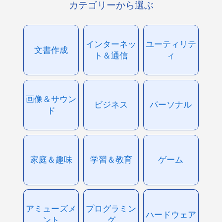
カテゴリーから選ぶ
インターネッ
ユーティリテ
文書作成
ト＆通信
ィ
画像＆サウン
ビジネス
パーソナル
ド
家庭＆趣味
学習＆教育
ゲーム
アミューズメ
プログラミン
ハードウェア
ント
グ