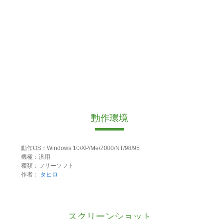
動作環境
動作OS：Windows 10/XP/Me/2000/NT/98/95
機種：汎用
種類：フリーソフト
作者：
タヒロ
スクリーンショット