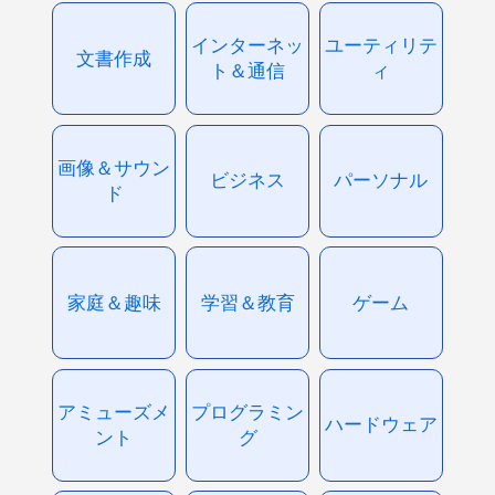
インターネッ
ユーティリテ
文書作成
ト＆通信
ィ
画像＆サウン
ビジネス
パーソナル
ド
家庭＆趣味
学習＆教育
ゲーム
アミューズメ
プログラミン
ハードウェア
ント
グ