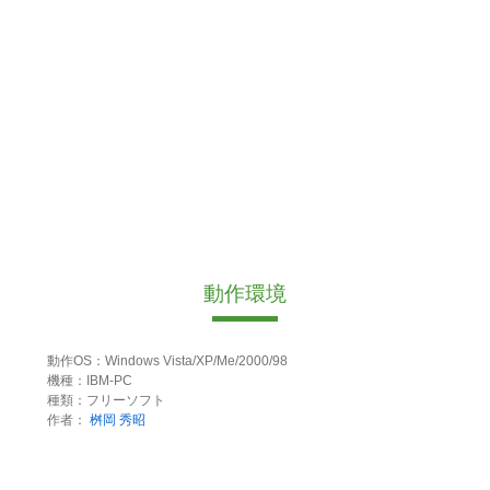
動作環境
動作OS：Windows Vista/XP/Me/2000/98
機種：IBM-PC
種類：フリーソフト
作者：
桝岡 秀昭