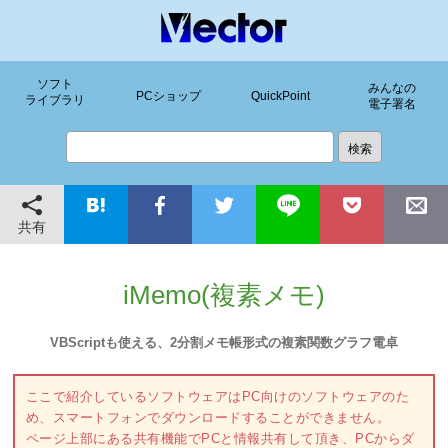
ソフト
みんなの
PCショップ
QuickPoint
ライブラリ
電子署名
共有
iMemo(複素メモ)
VBScriptも使える、2分割メモ帳形式の複素関数グラフ電卓
ここで紹介しているソフトウェアはPC向けのソフトウェアのた
め、スマートフォンでダウンロードすることができません。
ページ上部にある共有機能でPCと情報共有して頂き、PCからダ