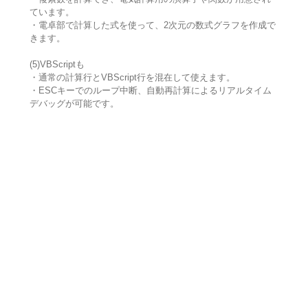
ています。
・電卓部で計算した式を使って、2次元の数式グラフを作成で
きます。
(5)VBScriptも
・通常の計算行とVBScript行を混在して使えます。
・ESCキーでのループ中断、自動再計算によるリアルタイム
デバッグが可能です。