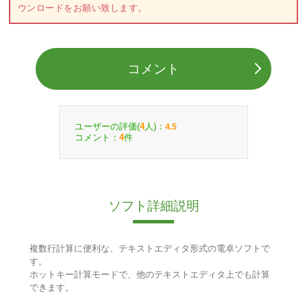
ウンロードをお願い致します。
コメント
ユーザーの評価(
人)：
4
4.5
コメント：
件
4
ソフト詳細説明
複数行計算に便利な、テキストエディタ形式の電卓ソフトで
す。
ホットキー計算モードで、他のテキストエディタ上でも計算
できます。