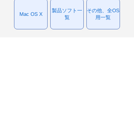
製品ソフト一
その他、全OS
Mac OS X
覧
用一覧