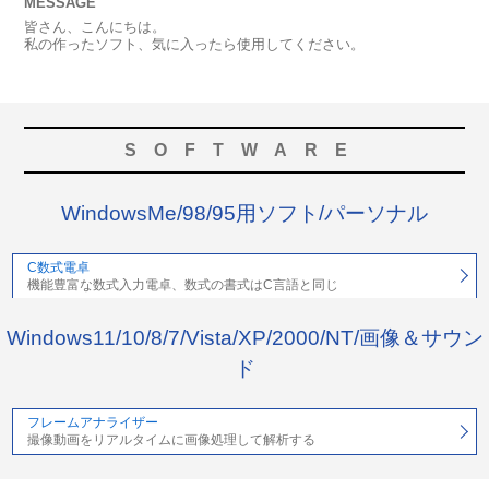
MESSAGE
皆さん、こんにちは。
私の作ったソフト、気に入ったら使用してください。
SOFTWARE
WindowsMe/98/95用ソフト/パーソナル
C数式電卓
機能豊富な数式入力電卓、数式の書式はC言語と同じ
Windows11/10/8/7/Vista/XP/2000/NT/画像＆サウン
ド
フレームアナライザー
撮像動画をリアルタイムに画像処理して解析する