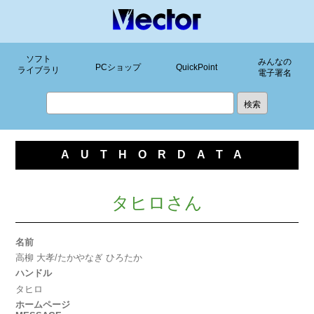
ソフト
みんなの
PCショップ
QuickPoint
ライブラリ
電子署名
AUTHORDATA
タヒロさん
名前
高柳 大孝/たかやなぎ ひろたか
ハンドル
タヒロ
ホームページ