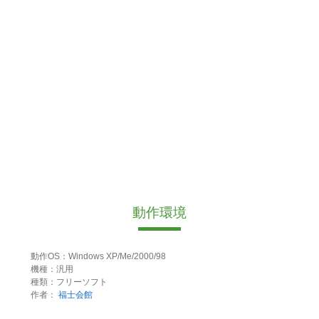
動作環境
動作OS：Windows XP/Me/2000/98
機種：汎用
種類：フリーソフト
作者：
福士会館