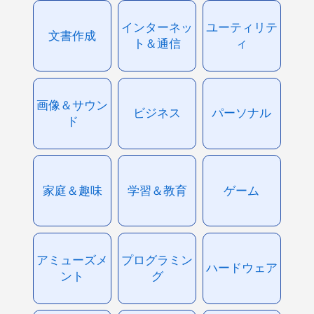
インターネッ
ユーティリテ
文書作成
ト＆通信
ィ
画像＆サウン
ビジネス
パーソナル
ド
家庭＆趣味
学習＆教育
ゲーム
アミューズメ
プログラミン
ハードウェア
ント
グ