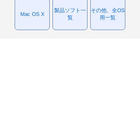
製品ソフト一
その他、全OS
Mac OS X
覧
用一覧