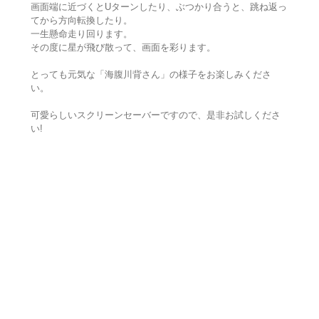
画面端に近づくとUターンしたり、ぶつかり合うと、跳ね返っ
てから方向転換したり。
一生懸命走り回ります。
その度に星が飛び散って、画面を彩ります。
とっても元気な「海腹川背さん」の様子をお楽しみくださ
い。
可愛らしいスクリーンセーバーですので、是非お試しくださ
い!