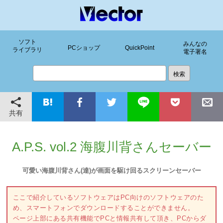
ソフト
みんなの
PCショップ
QuickPoint
ライブラリ
電子署名
共有
A.P.S. vol.2 海腹川背さんセーバー
可愛い海腹川背さん(達)が画面を駆け回るスクリーンセーバー
ここで紹介しているソフトウェアはPC向けのソフトウェアのた
め、スマートフォンでダウンロードすることができません。
ページ上部にある共有機能でPCと情報共有して頂き、PCからダ