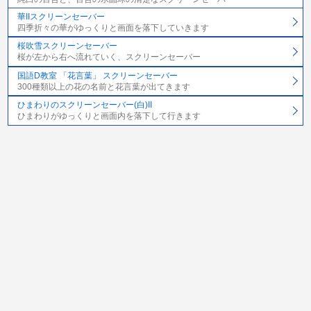
華IIスクリーンセーバー
四季折々の華がゆっくりと画面を落下していきます
桜吹雪スクリーンセーバー
桜が左から右へ流れていく、スクリーンセーバー
国語D教室 「花言葉」 スクリーンセーバー
300種類以上の花の名前と花言葉が出てきます
ひまわりのスクリーンセーバー(白)II
ひまわりがゆっくりと画面内を落下して行きます