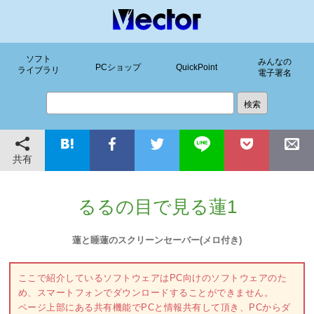
ソフト
みんなの
PCショップ
QuickPoint
ライブラリ
電子署名
共有
るるの目で見る蓮1
蓮と睡蓮のスクリーンセーバー(メロ付き)
ここで紹介しているソフトウェアはPC向けのソフトウェアのた
め、スマートフォンでダウンロードすることができません。
ページ上部にある共有機能でPCと情報共有して頂き、PCからダ