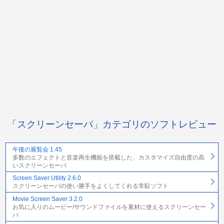
「スクリーンセーバ」カテゴリのソフトレビュー
午後の展覧会 1.45
多数のエフェクトと音楽再生機能を搭載した、カスタマイズ自由度の高
いスクリーンセーバ
Screen Saver Utility 2.6.0
スクリーンセーバの使い勝手をよくしてくれる常駐ソフト
Movie Screen Saver 3.2.0
お気に入りのムービー/サウンドファイルを素材に使えるスクリーンセー
バ