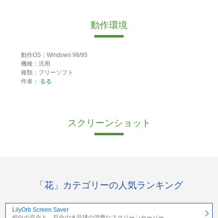
動作環境
動作OS：Windows 98/95
機種：汎用
種類：フリーソフト
作者：
るる
スクリーンショット
「花」カテゴリーの人気ランキング
LilyOrb Screen Saver
純白の百合と、百合の水晶球の清楚なスクリーンセーバー