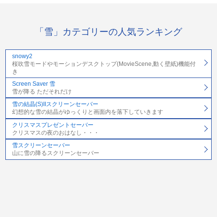
「雪」カテゴリーの人気ランキング
snowy2
桜吹雪モードやモーションデスクトップ(MovieScene,動く壁紙)機能付
き
Screen Saver 雪
雪が降る ただそれだけ
雪の結晶(S)IIスクリーンセーバー
幻想的な雪の結晶がゆっくりと画面内を落下していきます
クリスマスプレゼントセーバー
クリスマスの夜のおはなし・・・
雪スクリーンセーバー
山に雪の降るスクリーンセーバー