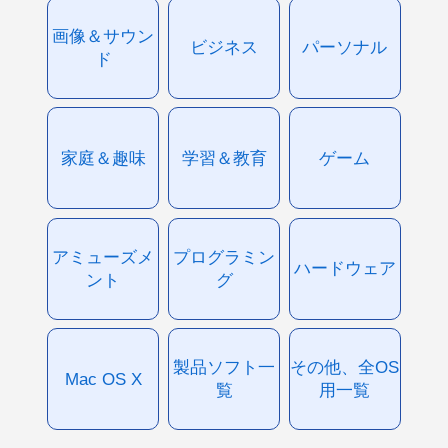
画像＆サウン
ビジネス
パーソナル
ド
家庭＆趣味
学習＆教育
ゲーム
アミューズメ
プログラミン
ハードウェア
ント
グ
製品ソフト一
その他、全OS
Mac OS X
覧
用一覧