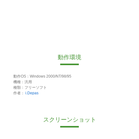
動作環境
動作OS：Windows 2000/NT/98/95
機種：汎用
種類：フリーソフト
作者：
i.Depas
スクリーンショット