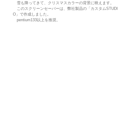
雪も降ってきて、クリスマスカラーの背景に映えます。
このスクリーンセーバーは、弊社製品の「カスタムSTUDI
O」で作成しました。
pentium133以上を推奨。