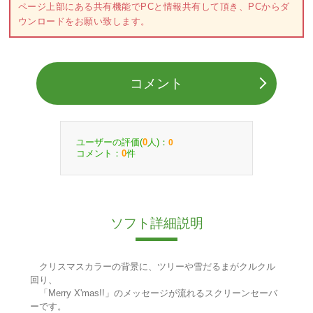
ページ上部にある共有機能でPCと情報共有して頂き、PCからダ
ウンロードをお願い致します。
コメント
ユーザーの評価(
人)：
0
0
コメント：
件
0
ソフト詳細説明
クリスマスカラーの背景に、ツリーや雪だるまがクルクル
回り、
「Merry X'mas!!」のメッセージが流れるスクリーンセーバ
ーです。