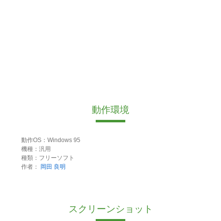
動作環境
動作OS：Windows 95
機種：汎用
種類：フリーソフト
作者：
岡田 良明
スクリーンショット