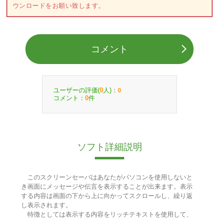
ウンロードをお願い致します。
コメント
ユーザーの評価(
人)：
0
0
コメント：
件
0
ソフト詳細説明
このスクリーンセーバはあなたがパソコンを使用しないと
き画面にメッセージや伝言を表示することが出来ます。表示
する内容は画面の下から上に向かってスクロールし、繰り返
し表示されます。
特徴としては表示する内容をリッチテキストを使用して、