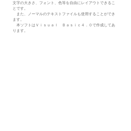
文字の大きさ、フォント、色等を自由にレイアウトできるこ
とです。
また、ノーマルのテキストファイルも使用することができ
ます。
本ソフトはＶｉｓｕａｌ Ｂａｓｉｃ４．０で作成してあ
ります。