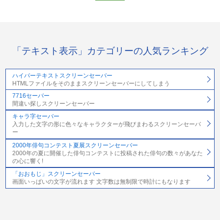
「テキスト表示」カテゴリーの人気ランキング
ハイパーテキストスクリーンセーバー
HTMLファイルをそのままスクリーンセーバーにしてしまう
7716セーバー
間違い探しスクリーンセーバー
キャラ字セーバー
入力した文字の形に色々なキャラクターが飛びまわるスクリーンセーバ
ー
2000年俳句コンテスト夏展スクリーンセーバー
2000年の夏に開催した俳句コンテストに投稿された俳句の数々があなた
の心に響く!
「おおもじ」スクリーンセーバー
画面いっぱいの文字が流れます 文字数は無制限で時計にもなります