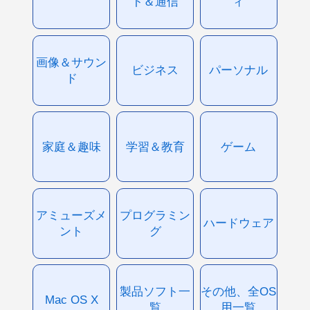
ト＆通信
ィ
画像＆サウン
ビジネス
パーソナル
ド
家庭＆趣味
学習＆教育
ゲーム
アミューズメ
プログラミン
ハードウェア
ント
グ
製品ソフト一
その他、全OS
Mac OS X
覧
用一覧