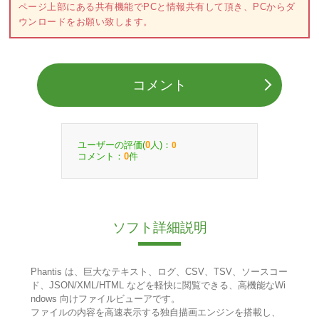
ページ上部にある共有機能でPCと情報共有して頂き、PCからダ
ウンロードをお願い致します。
コメント
ユーザーの評価(
人)：
0
0
コメント：
件
0
ソフト詳細説明
Phantis は、巨大なテキスト、ログ、CSV、TSV、ソースコー
ド、JSON/XML/HTML などを軽快に閲覧できる、高機能なWi
ndows 向けファイルビューアです。
ファイルの内容を高速表示する独自描画エンジンを搭載し、