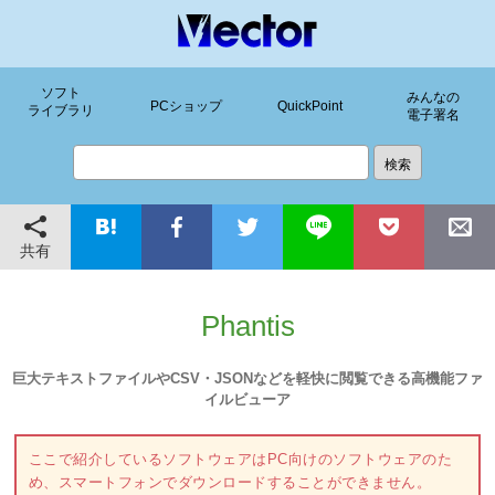
ソフト
みんなの
PCショップ
QuickPoint
ライブラリ
電子署名
共有
Phantis
巨大テキストファイルやCSV・JSONなどを軽快に閲覧できる高機能ファ
イルビューア
ここで紹介しているソフトウェアはPC向けのソフトウェアのた
め、スマートフォンでダウンロードすることができません。