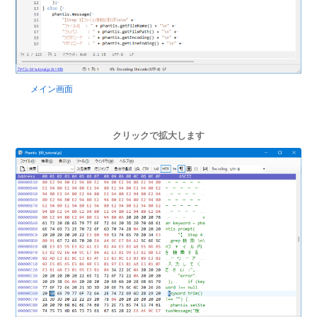
メイン画面
クリックで拡大します