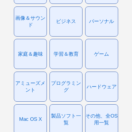
画像＆サウン
ビジネス
パーソナル
ド
家庭＆趣味
学習＆教育
ゲーム
アミューズメ
プログラミン
ハードウェア
ント
グ
製品ソフト一
その他、全OS
Mac OS X
覧
用一覧