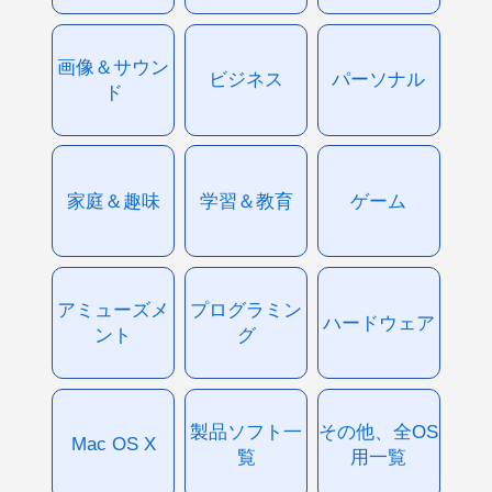
画像＆サウン
ビジネス
パーソナル
ド
家庭＆趣味
学習＆教育
ゲーム
アミューズメ
プログラミン
ハードウェア
ント
グ
製品ソフト一
その他、全OS
Mac OS X
覧
用一覧