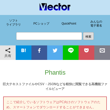
ソフト
みんなの
PCショップ
QuickPoint
ライブラリ
電子署名
共有
Phantis
巨大テキストファイルやCSV・JSONなどを軽快に閲覧できる高機能ファ
イルビューア
ここで紹介しているソフトウェアはPC向けのソフトウェアのた
め、スマートフォンでダウンロードすることができません。