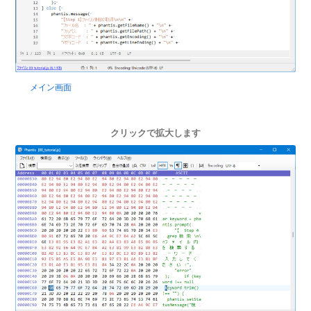
メイン画面
クリックで拡大します