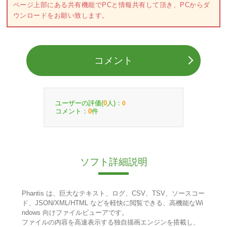
ページ上部にある共有機能でPCと情報共有して頂き、PCからダ
ウンロードをお願い致します。
コメント
ユーザーの評価(
人)：
0
0
コメント：
件
0
ソフト詳細説明
Phantis は、巨大なテキスト、ログ、CSV、TSV、ソースコー
ド、JSON/XML/HTML などを軽快に閲覧できる、高機能なWi
ndows 向けファイルビューアです。
ファイルの内容を高速表示する独自描画エンジンを搭載し、