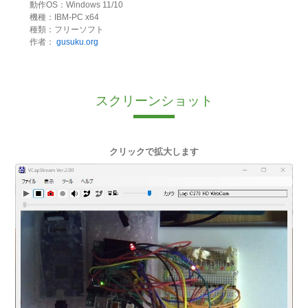
動作OS：Windows 11/10
機種：IBM-PC x64
種類：フリーソフト
作者：
gusuku.org
スクリーンショット
クリックで拡大します