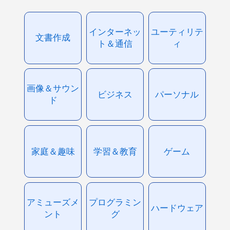
インターネッ
ユーティリテ
文書作成
ト＆通信
ィ
画像＆サウン
ビジネス
パーソナル
ド
家庭＆趣味
学習＆教育
ゲーム
アミューズメ
プログラミン
ハードウェア
ント
グ