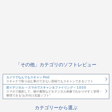
「その他」カテゴリのソフトレビュー
カメラでなんでもスキャン Pro2
スキャナで取り込む事のできない原稿でもスキャンできるソフト
想イデジタル ～スマホでスキャン＆ファイリング～ 1.0.0.0
スマホで撮影して、物や書類などをデジタル画像でわかりやすく管理・
整理できる“お片付け支援ソフト”
カテゴリーから選ぶ