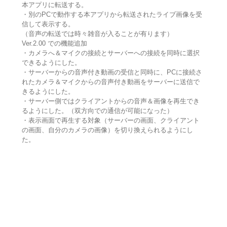
本アプリに転送する。
・別のPCで動作する本アプリから転送されたライブ画像を受
信して表示する。
（音声の転送では時々雑音が入ることが有ります）
Ver.2.00 での機能追加
・カメラへ＆マイクの接続とサーバーへの接続を同時に選択
できるようにした。
・サーバーからの音声付き動画の受信と同時に、PCに接続さ
れたカメラ＆マイクからの音声付き動画をサーバーに送信で
きるようにした。
・サーバー側ではクライアントからの音声＆画像を再生でき
るようにした。（双方向での通信が可能になった）
・表示画面で再生する対象（サーバーの画面、クライアント
の画面、自分のカメラの画像）を切り換えられるようにし
た。