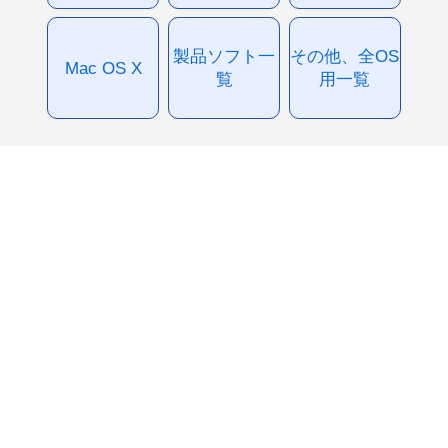
製品ソフト一
その他、全OS
Mac OS X
覧
用一覧