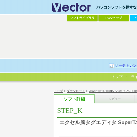
パソコンソフトを探すなら
ソフトライブラリ
PCショップ
サーチトレン
トップ
ラ
トップ
>
ダウンロード
>
Windows11/10/8/7/Vista/XP/2000
ソフト詳細
レビュー
STEP_K
エクセル風タグエディタ SuperTagEd