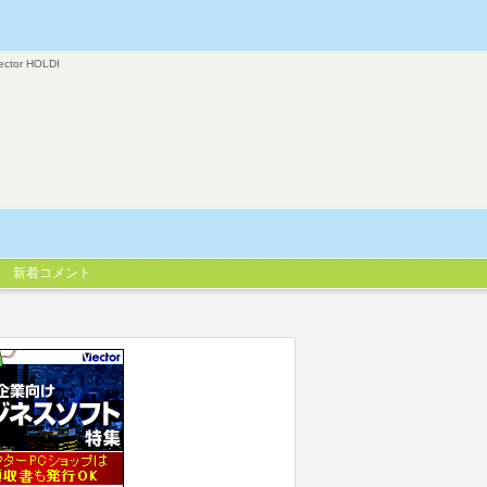
ector HOLDI
新着コメント