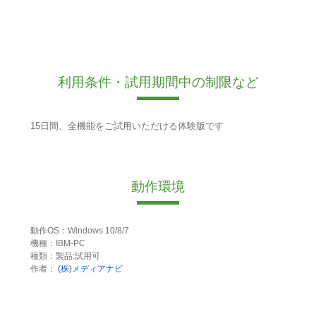
利用条件・試用期間中の制限など
15日間、全機能をご試用いただける体験版です
動作環境
動作OS：Windows 10/8/7
機種：IBM-PC
種類：製品:試用可
作者：
(株)メディアナビ