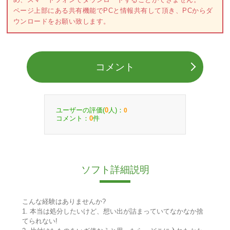
ページ上部にある共有機能でPCと情報共有して頂き、PCからダ
ウンロードをお願い致します。
コメント
ユーザーの評価(
人)：
0
0
コメント：
件
0
ソフト詳細説明
こんな経験はありませんか?
1. 本当は処分したいけど、想い出が詰まっていてなかなか捨
てられない!