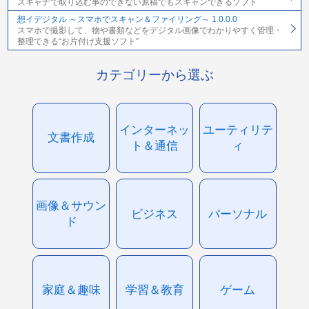
スキャナで取り込む事のできない原稿でもスキャンできるソフト
想イデジタル ～スマホでスキャン＆ファイリング～ 1.0.0.0
スマホで撮影して、物や書類などをデジタル画像でわかりやすく管理・
整理できる“お片付け支援ソフト”
カテゴリーから選ぶ
インターネッ
ユーティリテ
文書作成
ト＆通信
ィ
画像＆サウン
ビジネス
パーソナル
ド
家庭＆趣味
学習＆教育
ゲーム