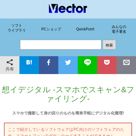
ソフト
みんなの
PCショップ
QuickPoint
ライブラリ
電子署名
共有
想イデジタル -スマホでスキャン&フ
ァイリング-
スマホで撮影して身の回りのものを簡単手軽にデジタル化整理!
ここで紹介しているソフトウェアはPC向けのソフトウェアのた
め、スマートフォンでダウンロードすることができません。