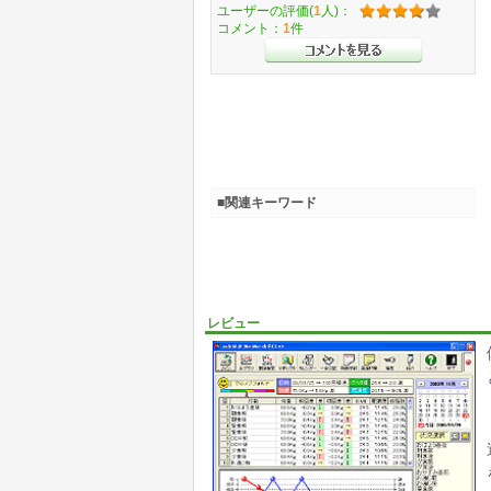
ユーザーの評価(
1
人)：
コメント：
1
件
■関連キーワード
レビュー