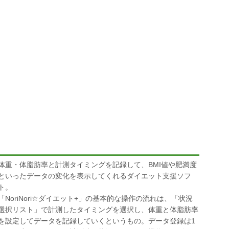
体重・体脂肪率と計測タイミングを記録して、BMI値や肥満度
といったデータの変化を表示してくれるダイエット支援ソフ
ト。
「NoriNori☆ダイエット+」の基本的な操作の流れは、「状況
選択リスト」で計測したタイミングを選択し、体重と体脂肪率
を設定してデータを記録していくというもの。データ登録は1