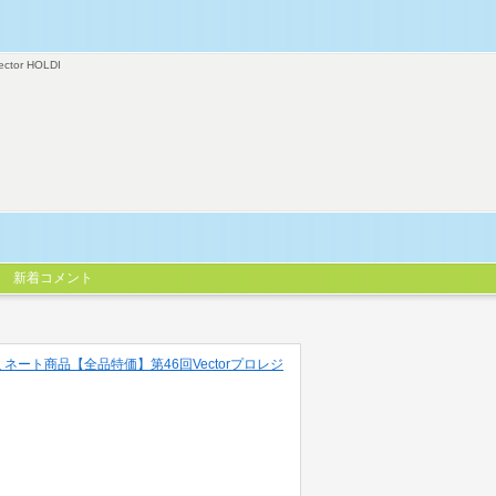
ector HOLDI
新着コメント