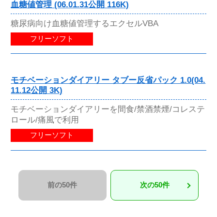
血糖値管理 (06.01.31公開 116K)
糖尿病向け血糖値管理するエクセルVBA
フリーソフト
モチベーションダイアリー タブー反省パック 1.0(04.
11.12公開 3K)
モチベーションダイアリーを間食/禁酒禁煙/コレステ
ロール/痛風で利用
フリーソフト
前の50件
次の50件