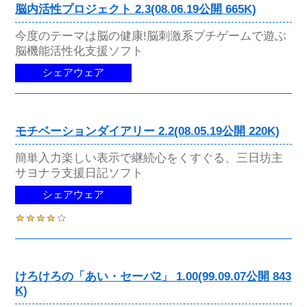
脳内活性プロジェクト 2.3(08.06.19公開 665K)
今度のテーマは脳の健康!脳刺激系プチゲームで遊ぶ
脳機能活性化支援ソフト
シェアウェア
モチベーションダイアリー 2.2(08.05.19公開 220K)
簡単入力楽しい表示で継続心をくすぐる、三日坊主
サヨナラ支援日記ソフト
シェアウェア
けろけろの「あい・セーバ2」 1.00(99.09.07公開 843
K)