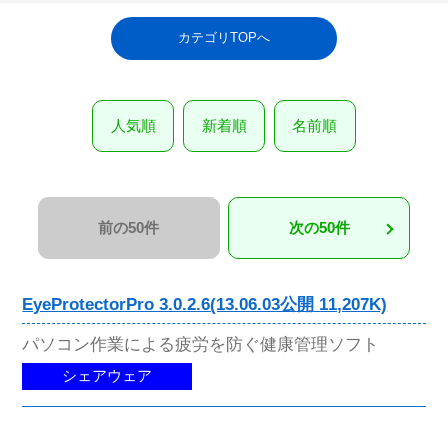
カテゴリTOPへ
人気順
新着順
名前順
前の50件
次の50件
EyeProtectorPro 3.0.2.6(13.06.03公開 11,207K)
パソコン作業による疲労を防ぐ健康管理ソフト
シェアウェア