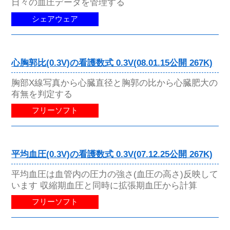
日々の血圧データを管理する
シェアウェア
心胸郭比(0.3V)の看護数式 0.3V(08.01.15公開 267K)
胸部X線写真から心臓直径と胸郭の比から心臓肥大の
有無を判定する
フリーソフト
平均血圧(0.3V)の看護数式 0.3V(07.12.25公開 267K)
平均血圧は血管内の圧力の強さ(血圧の高さ)反映して
います 収縮期血圧と同時に拡張期血圧から計算
フリーソフト