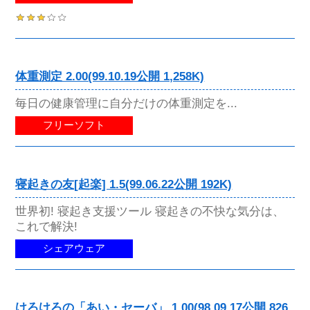
体重測定 2.00(99.10.19公開 1,258K)
毎日の健康管理に自分だけの体重測定を...
フリーソフト
寝起きの友[起楽] 1.5(99.06.22公開 192K)
世界初! 寝起き支援ツール 寝起きの不快な気分は、
これで解決!
シェアウェア
けろけろの「あい・セーバ」 1.00(98.09.17公開 826