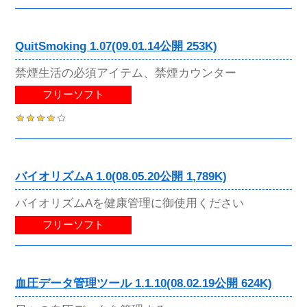
QuitSmoking 1.07(09.01.14公開 253K)
禁煙生活の必須アイテム、禁煙カウンター
フリーソフト
バイオリズムA 1.0(08.05.20公開 1,789K)
バイオリズムAを健康管理に御使用ください
フリーソフト
血圧データ管理ツール 1.1.10(08.02.19公開 624K)