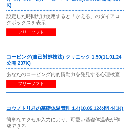
K)
設定した時間だけ使用すると「かえる」のダイアロ
グボックスを表示
フリーソフト
コーピング(自己対処技法) クリニック 1.50(11.01.24
公開 237K)
あなたのコーピング内的情動力を発見する心理検査
フリーソフト
コウノトリ君の基礎体温管理 1.4(10.05.12公開 441K)
簡単なエクセル入力により、可愛い基礎体温表が作
成できる