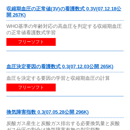
収縮期血圧の正常値(3V)の看護数式 0.3V(07.12.18公
開 267K)
WHO基準の年齢対応の高血圧を判定する収縮期血圧
の正常値看護数式学習
フリーソフト
血圧決定要因の看護数式 0.3(07.12.03公開 265K)
血圧を決定する要因の学習と収縮期血圧の計算
フリーソフト
換気障害指数 0.3(07.05.28公開 296K)
炭酸ガス産生と炭酸ガス排出する必要換気量と炭酸
ガス分圧の割合は換気障害有無の判定指数