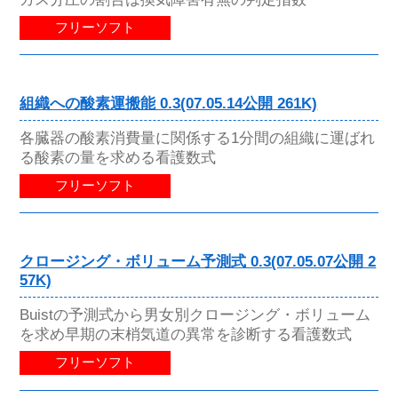
フリーソフト
組織への酸素運搬能 0.3(07.05.14公開 261K)
各臓器の酸素消費量に関係する1分間の組織に運ばれ
る酸素の量を求める看護数式
フリーソフト
クロージング・ボリューム予測式 0.3(07.05.07公開 2
57K)
Buistの予測式から男女別クロージング・ボリューム
を求め早期の末梢気道の異常を診断する看護数式
フリーソフト