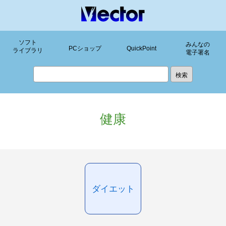
ソフト
みんなの
PCショップ
QuickPoint
ライブラリ
電子署名
健康
ダイエット