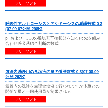
フリーソフト
呼吸性アルカローシスとアシドーシスの看護数式 0.3
(07.09.07公開 298K)
pHおよびHCO3の酸塩基平衡状態を知るPco2を組み
合わせ呼吸系総合判断の数式
フリーソフト
気管内洗浄用の食塩液の量の看護数式 0.3(07.08.09
公開 262K)
気管内の洗浄を生理食塩液で行われますが体重との
関係で量と一回使用量が制限される
フリーソフト