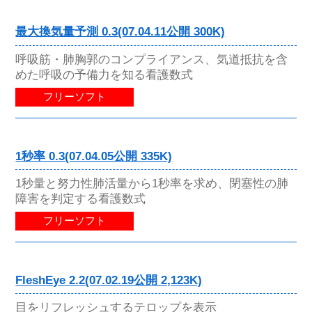
最大換気量予測 0.3(07.04.11公開 300K)
呼吸筋・肺胸郭のコンプライアンス、気道抵抗を含
めた呼吸の予備力を知る看護数式
フリーソフト
1秒率 0.3(07.04.05公開 335K)
1秒量と努力性肺活量から1秒率を求め、閉塞性の肺
障害を判定する看護数式
フリーソフト
FleshEye 2.2(07.02.19公開 2,123K)
目をリフレッシュするテロップを表示