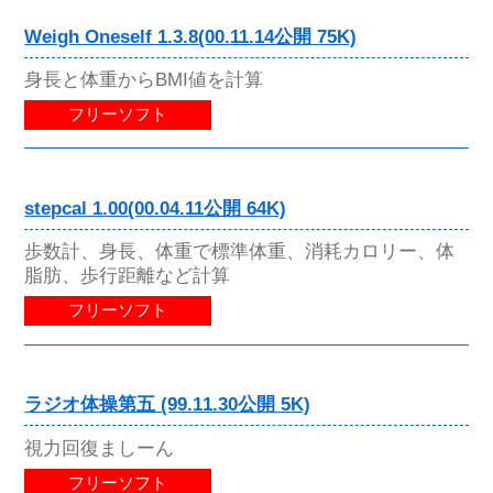
Weigh Oneself 1.3.8(00.11.14公開 75K)
身長と体重からBMI値を計算
フリーソフト
stepcal 1.00(00.04.11公開 64K)
歩数計、身長、体重で標準体重、消耗カロリー、体
脂肪、歩行距離など計算
フリーソフト
ラジオ体操第五 (99.11.30公開 5K)
視力回復ましーん
フリーソフト