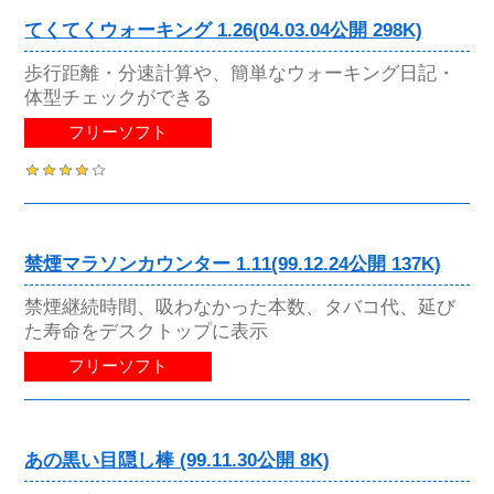
てくてくウォーキング 1.26(04.03.04公開 298K)
歩行距離・分速計算や、簡単なウォーキング日記・
体型チェックができる
フリーソフト
禁煙マラソンカウンター 1.11(99.12.24公開 137K)
禁煙継続時間、吸わなかった本数、タバコ代、延び
た寿命をデスクトップに表示
フリーソフト
あの黒い目隠し棒 (99.11.30公開 8K)