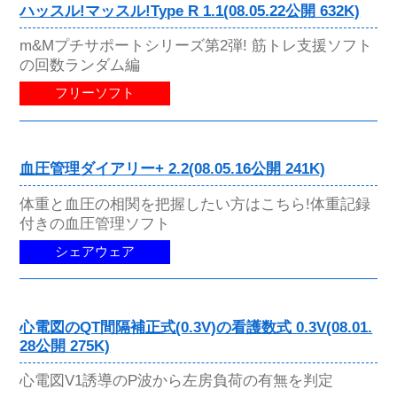
ハッスル!マッスル!Type R 1.1(08.05.22公開 632K)
m&Mプチサポートシリーズ第2弾! 筋トレ支援ソフト
の回数ランダム編
フリーソフト
血圧管理ダイアリー+ 2.2(08.05.16公開 241K)
体重と血圧の相関を把握したい方はこちら!体重記録
付きの血圧管理ソフト
シェアウェア
心電図のQT間隔補正式(0.3V)の看護数式 0.3V(08.01.
28公開 275K)
心電図V1誘導のP波から左房負荷の有無を判定