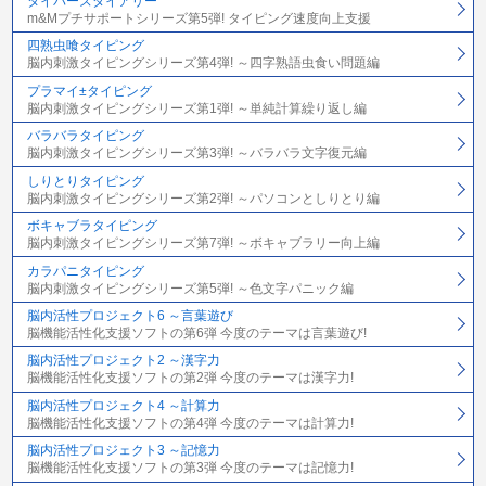
タイパーズダイアリー
m&Mプチサポートシリーズ第5弾! タイピング速度向上支援
四熟虫喰タイピング
脳内刺激タイピングシリーズ第4弾! ～四字熟語虫食い問題編
プラマイ±タイピング
脳内刺激タイピングシリーズ第1弾! ～単純計算繰り返し編
バラバラタイピング
脳内刺激タイピングシリーズ第3弾! ～バラバラ文字復元編
しりとりタイピング
脳内刺激タイピングシリーズ第2弾! ～パソコンとしりとり編
ボキャブラタイピング
脳内刺激タイピングシリーズ第7弾! ～ボキャブラリー向上編
カラパニタイピング
脳内刺激タイピングシリーズ第5弾! ～色文字パニック編
脳内活性プロジェクト6 ～言葉遊び
脳機能活性化支援ソフトの第6弾 今度のテーマは言葉遊び!
脳内活性プロジェクト2 ～漢字力
脳機能活性化支援ソフトの第2弾 今度のテーマは漢字力!
脳内活性プロジェクト4 ～計算力
脳機能活性化支援ソフトの第4弾 今度のテーマは計算力!
脳内活性プロジェクト3 ～記憶力
脳機能活性化支援ソフトの第3弾 今度のテーマは記憶力!