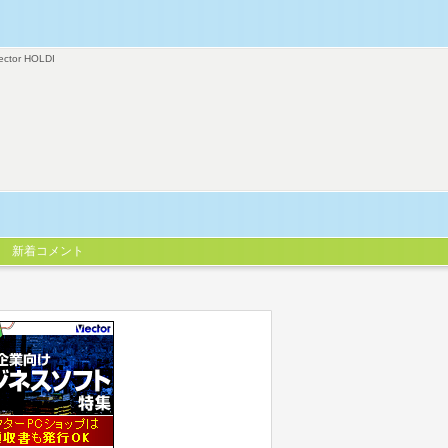
ector HOLDI
新着コメント