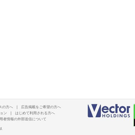
スの方へ
|
広告掲載をご希望の方へ
ョン
|
はじめて利用される方へ
用者情報の外部送信について
d.