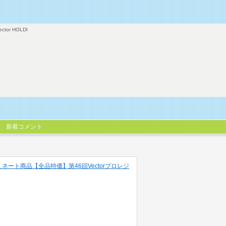
ector HOLDI
新着コメント