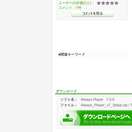
ユーザーの評価(
0
人)：
コメント：
0
件
■関連キーワード
ダウンロード
ソフト名：
Always Player
7.0.0
ファイル：
Always_Player_v7_Setup.zip / 