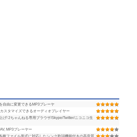
を自由に変更できるMP3プレーヤ
カスタマイズできるオーディオプレイヤー
2ちゃんねる専用ブラウザ/Skype/Twitter/ニコニコ生
, MP3プレーヤー
ど各種ファイル形式に対応したシンク歌詞機能付きの高音質