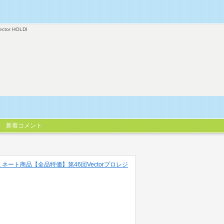
ector HOLDI
新着コメント