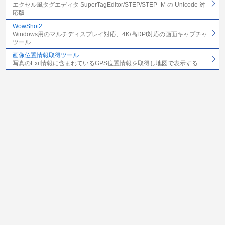
エクセル風タグエディタ SuperTagEditor/STEP/STEP_M の Unicode 対
応版
WowShot2
Windows用のマルチディスプレイ対応、4K/高DPI対応の画面キャプチャ
ツール
画像位置情報取得ツール
写真のExif情報に含まれているGPS位置情報を取得し地図で表示する