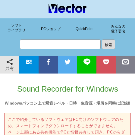
ソフト
みんなの
PCショップ
QuickPoint
ライブラリ
電子署名
共有
Sound Recorder for Windows
Windowsパソコン上で騒音レベル・日時・生音源・場所を同時に記録!!
ここで紹介しているソフトウェアはPC向けのソフトウェアのた
め、スマートフォンでダウンロードすることができません。
ページ上部にある共有機能でPCと情報共有して頂き、PCからダ