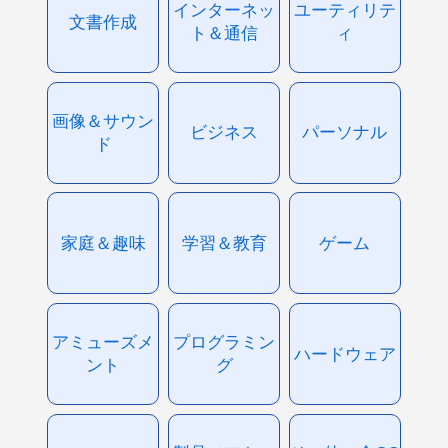
インターネッ
ユーティリテ
文書作成
ト＆通信
ィ
画像＆サウン
ビジネス
パーソナル
ド
家庭＆趣味
学習＆教育
ゲーム
アミューズメ
プログラミン
ハードウェア
ント
グ