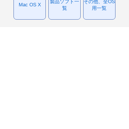
製品ソフト一
その他、全OS
Mac OS X
覧
用一覧