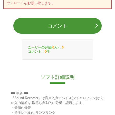
ウンロードをお願い致します。
コメント
ユーザーの評価(
人)：
0
0
コメント：
件
0
ソフト詳細説明
■■ 概要 ■■
『Sound Recorder』は音声入力デバイス(マイクロフォン)から
の入力情報を 取得し自動的に分析・記録します。
・音源の録音
・音圧レベルの サンプリング