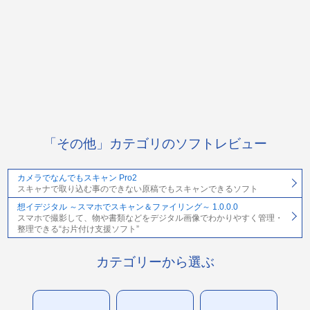
「その他」カテゴリのソフトレビュー
カメラでなんでもスキャン Pro2
スキャナで取り込む事のできない原稿でもスキャンできるソフト
想イデジタル ～スマホでスキャン＆ファイリング～ 1.0.0.0
スマホで撮影して、物や書類などをデジタル画像でわかりやすく管理・
整理できる“お片付け支援ソフト”
カテゴリーから選ぶ