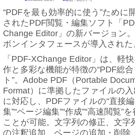
“PDFを最も効率的に使う”ために
されたPDF閲覧・編集ソフト「PDF
Change Editor」の新バージョン
ボンインタフェースが導入された
「PDF-XChange Editor」は、軽
作と多彩な機能が特徴の“PDF総
ト”。Adobe PDF（Portable Docum
Format）に準拠したファイルの
に対応し、PDFファイルの“直接編
集”“ページ編集”“作成”“高速閲覧”
ことが可能。文字列の修正、文字
の注釈追加、ページの追加・削除