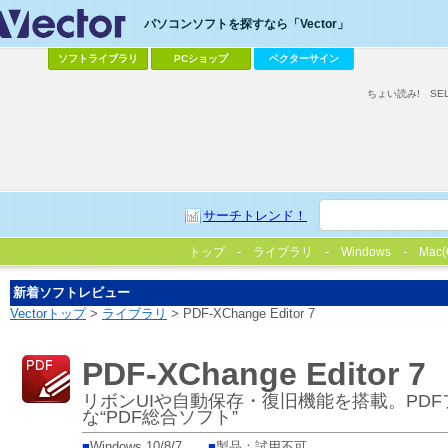
パソコンソフトを探すなら「Vector」
ソフトライブラリ
PCショップ
ベクターサイン
ちょい読み!
SE
サーチトレンド！
トップ
ライブラリ
Windows
Mac(
新着ソフトレビュー
Vectorトップ
>
ライブラリ
> PDF-XChange Editor 7
PDF-XChange Editor 7
リボンUIや自動保存・復旧機能を搭載。PD
な“PDF総合ソフト”
■
Windows 10/8/7
■
製品：試用不可