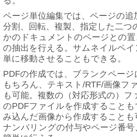
る。
ページ単位編集では、ページの追
分割、回転、複製、指定した二つ
かのドキュメントのページとの置
の抽出を行える。サムネイルペイ
単に移動させることもできる。
PDFの作成では、ブランクペー
もちろん、テキスト/RTF/画像
も可能。複数の（対応形式の）フ
のPDFファイルを作成すること
み込んだ画像から作成することも
ナンバリングの付与やページ番号