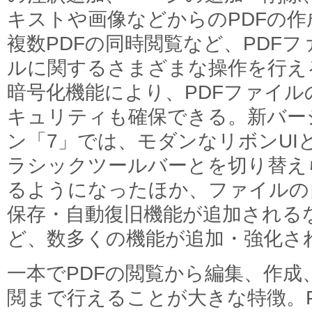
キストや画像などからのPDFの作
複数PDFの同時閲覧など、PDFフ
ルに関するさまざまな操作を行え
暗号化機能により、PDFファイル
キュリティも確保できる。新バー
ン「7」では、モダンなリボンUI
ラシックツールバーとを切り替え
るようになったほか、ファイルの
保存・自動復旧機能が追加される
ど、数多くの機能が追加・強化さ
一本でPDFの閲覧から編集、作成
閲まで行えることが大きな特徴。