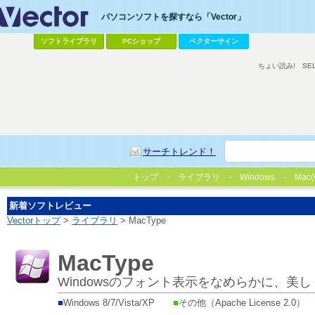
パソコンソフトを探すなら「Vector」
ソフトライブラリ
PCショップ
ベクターサイン
ちょい読み!
SE
サーチトレンド！
トップ
ライブラリ
Windows
Mac(
新着ソフトレビュー
Vectorトップ
>
ライブラリ
> MacType
MacType
Windowsのフォント表示をなめらかに、美
■
Windows 8/7/Vista/XP
■
その他（Apache License 2.0）