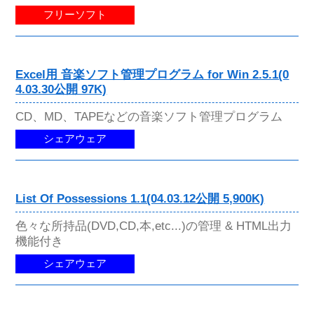
フリーソフト
Excel用 音楽ソフト管理プログラム for Win 2.5.1(0
4.03.30公開 97K)
CD、MD、TAPEなどの音楽ソフト管理プログラム
シェアウェア
List Of Possessions 1.1(04.03.12公開 5,900K)
色々な所持品(DVD,CD,本,etc...)の管理 & HTML出力
機能付き
シェアウェア