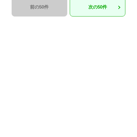
前の50件
次の50件