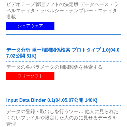
ビデオテープ管理ソフトの決定版 データベース・ラ
ベルエディタ・ラベルシートテンプレートエディタ
搭載
シェアウェア
データ分析 単一相関関係検索 プロトタイプ 1.0(04.0
7.02公開 51K)
データの各パラメータの相関関係を検索する
フリーソフト
Input Data Binder 0.1(04.05.07公開 140K)
データの登録・取出しを行うツール 他人に見られた
くないファイルや限定した人のみに見せるデータを
管理