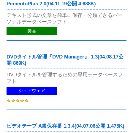
PimientoPlus 2.0(04.11.19公開 4,688K)
テキスト形式の文章を簡単に保存・分類できるパー
ソナルデータベースソフト
製品
DVDタイトル管理『DVD Manager』 1.3(04.08.17公
開 869K)
DVDタイトルを管理するための専用データベースソ
フト
シェアウェア
ビデオテープ A級保存番 1.3.4(04.07.06公開 1,475K)