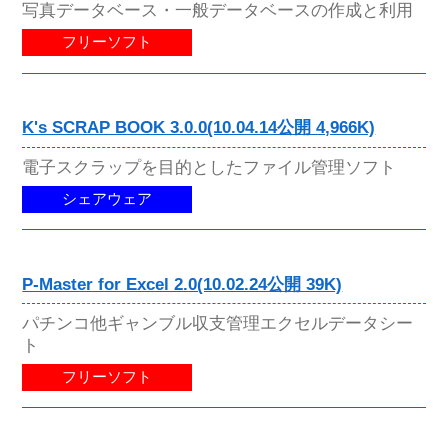
写真データベース・一般データベースの作成と利用
フリーソフト
K's SCRAP BOOK 3.0.0(10.04.14公開 4,966K)
電子スクラップを目的としたファイル管理ソフト
シェアウェア
P-Master for Excel 2.0(10.02.24公開 39K)
パチンコ他ギャンブル収支管理エクセルデータシー
ト
フリーソフト