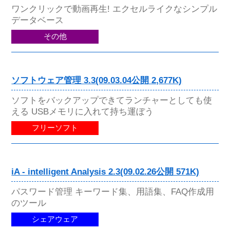
ワンクリックで動画再生! エクセルライクなシンプル
データベース
その他
ソフトウェア管理 3.3(09.03.04公開 2,677K)
ソフトをバックアップできてランチャーとしても使
える USBメモリに入れて持ち運ぼう
フリーソフト
iA - intelligent Analysis 2.3(09.02.26公開 571K)
パスワード管理 キーワード集、用語集、FAQ作成用
のツール
シェアウェア