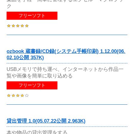
ク
フリーソフト
ozbook 蔵書録/CD録(システム手帳印刷) 1.12.00(06.
02.10公開 357K)
USBメモリで持ち運べ、インターネットから作品一
覧や画像を簡単に取り込める
フリーソフト
貸出管理 1.0(05.07.22公開 2,963K)
本や物品の貸出管理をする