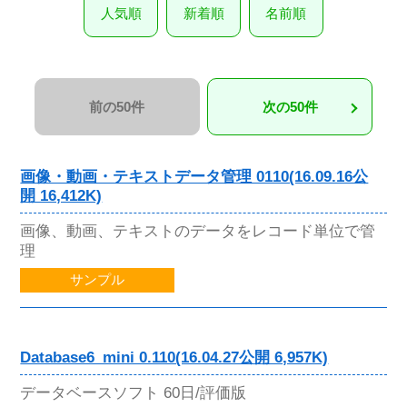
人気順
新着順
名前順
前の50件
次の50件
画像・動画・テキストデータ管理 0110(16.09.16公
開 16,412K)
画像、動画、テキストのデータをレコード単位で管
理
サンプル
Database6_mini 0.110(16.04.27公開 6,957K)
データベースソフト 60日/評価版