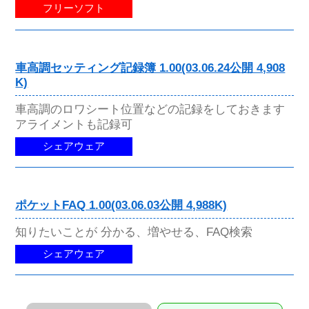
フリーソフト
車高調セッティング記録簿 1.00(03.06.24公開 4,908
K)
車高調のロワシート位置などの記録をしておきます
アライメントも記録可
シェアウェア
ポケットFAQ 1.00(03.06.03公開 4,988K)
知りたいことが 分かる、増やせる、FAQ検索
シェアウェア