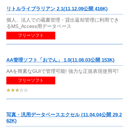
リトルライブラリアン 2.1(11.12.09公開 416K)
個人、法人での蔵書管理・貸出返却管理に利用でき
るMS_Access用データベース
フリーソフト
AA管理ソフト「おでん」 1.0(11.08.03公開 153K)
AAを簡素なGUIで管理可能! 強力な正規表現使用可!
フリーソフト
写真・汎用データベースエクセル (11.04.04公開 29,2
62K)