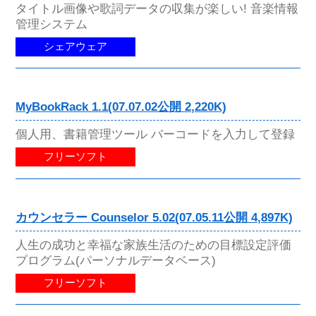
タイトル画像や歌詞データの収集が楽しい! 音楽情報
管理システム
シェアウェア
MyBookRack 1.1(07.07.02公開 2,220K)
個人用、書籍管理ツール バーコードを入力して登録
フリーソフト
カウンセラー Counselor 5.02(07.05.11公開 4,897K)
人生の成功と幸福な家族生活のための目標設定評価
プログラム(パーソナルデータベース)
フリーソフト