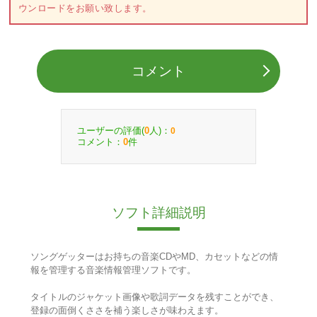
ウンロードをお願い致します。
コメント
ユーザーの評価(
人)：
0
0
コメント：
件
0
ソフト詳細説明
ソングゲッターはお持ちの音楽CDやMD、カセットなどの情
報を管理する音楽情報管理ソフトです。
タイトルのジャケット画像や歌詞データを残すことができ、
登録の面倒くささを補う楽しさが味わえます。