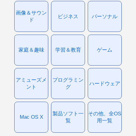
画像＆サウン
ビジネス
パーソナル
ド
家庭＆趣味
学習＆教育
ゲーム
アミューズメ
プログラミン
ハードウェア
ント
グ
製品ソフト一
その他、全OS
Mac OS X
覧
用一覧