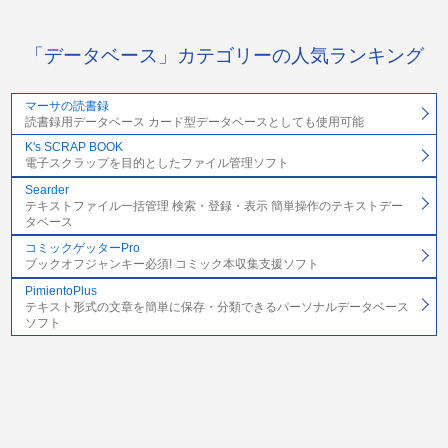
「データベース」カテゴリーの人気ランキング
マーサの読書録
読書録用データベース カード型データベースとしても使用可能
K's SCRAP BOOK
電子スクラップを目的としたファイル管理ソフト
Searder
テキストファイル一括管理 検索・登録・表示 簡単操作のテキストデー
タベース
コミックゲッターPro
ブックオフジャンキー必須! コミック本収集支援ソフト
PimientoPlus
テキスト形式の文章を簡単に保存・分類できるパーソナルデータベース
ソフト