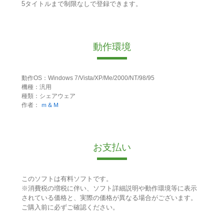
5タイトルまで制限なしで登録できます。
動作環境
動作OS：Windows 7/Vista/XP/Me/2000/NT/98/95
機種：汎用
種類：シェアウェア
作者：
ｍ＆Ｍ
お支払い
このソフトは有料ソフトです。
※消費税の増税に伴い、ソフト詳細説明や動作環境等に表示
されている価格と、実際の価格が異なる場合がございます。
ご購入前に必ずご確認ください。