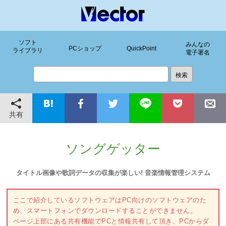
ソフト
みんなの
PCショップ
QuickPoint
ライブラリ
電子署名
共有
ソングゲッター
タイトル画像や歌詞データの収集が楽しい! 音楽情報管理システム
ここで紹介しているソフトウェアはPC向けのソフトウェアのた
め、スマートフォンでダウンロードすることができません。
ページ上部にある共有機能でPCと情報共有して頂き、PCからダ