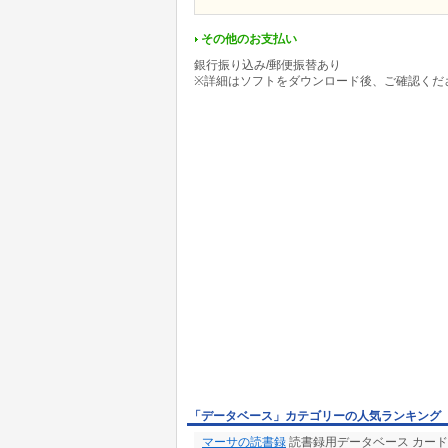
その他のお支払い
銀行振り込み/郵便振替あり
※詳細はソフトをダウンロード後、ご確認くだ
「データベース」カテゴリーの人気ランキング
マーサの読書録
読書録用データベース カー