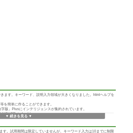
できます。キーワード、説明入力領域が大きくなりました。htmlヘルプを
果等を簡単に作ることができます。
数字版」Plusにインテリジェンスが集約されています。
CYOHYOHOR_index.htm
▼ 続きを見る ▼
ます。試用期間は限定していませんが、キーワード入力は10までに制限