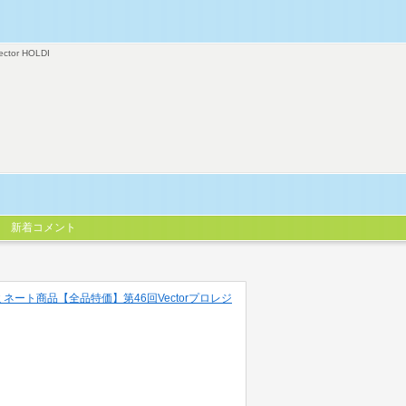
ector HOLDI
新着コメント