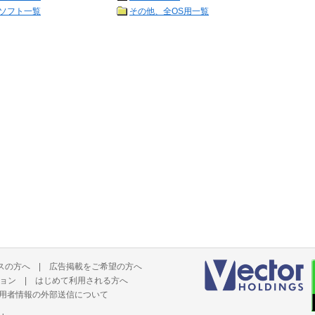
ソフト一覧
その他、全OS用一覧
スの方へ
|
広告掲載をご希望の方へ
ョン
|
はじめて利用される方へ
用者情報の外部送信について