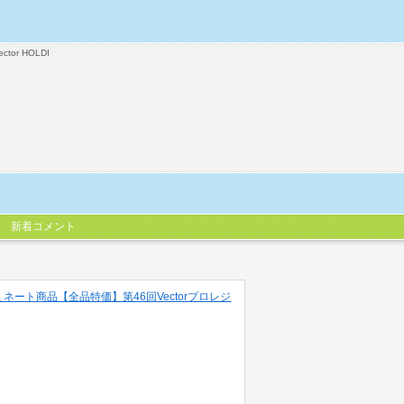
ector HOLDI
新着コメント