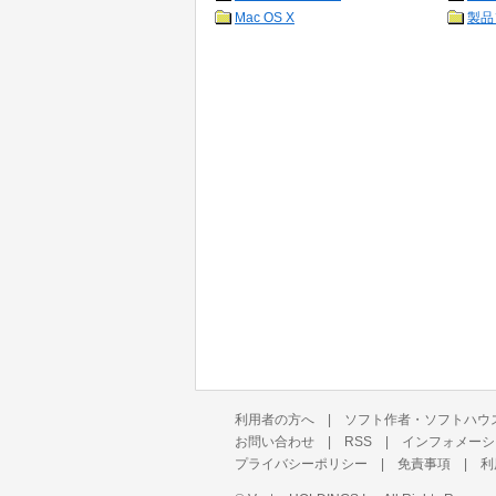
Mac OS X
製品
利用者の方へ
|
ソフト作者・ソフトハウ
お問い合わせ
|
RSS
|
インフォメーシ
プライバシーポリシー
|
免責事項
|
利