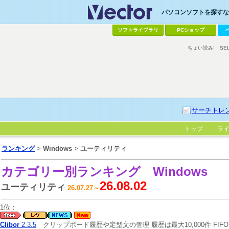
パソコンソフトを探すなら
ソフトライブラリ
PCショップ
ちょい読み!
SE
サーチトレ
トップ
ラ
ランキング
>
Windows
>
ユーティリティ
カテゴリー別ランキング
Windows
26.08.02
ユーティリティ
26.07.27～
1位：
Clibor
2.3.5
クリップボード履歴や定型文の管理 履歴は最大10,000件 FIFO・