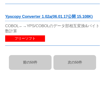
Ypscopy Converter 1.02a(06.01.17公開 15,108K)
COBOL←→YPS/COBOLのデータ部相互変換&バイト
数計算
フリーソフト
前の50件
次の50件