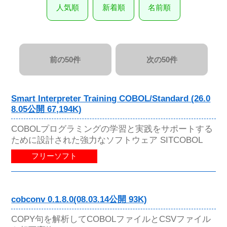
人気順
新着順
名前順
前の50件
次の50件
Smart Interpreter Training COBOL/Standard (26.0
8.05公開 67,194K)
COBOLプログラミングの学習と実践をサポートする
ために設計された強力なソフトウェア SITCOBOL
フリーソフト
cobconv 0.1.8.0(08.03.14公開 93K)
COPY句を解析してCOBOLファイルとCSVファイル