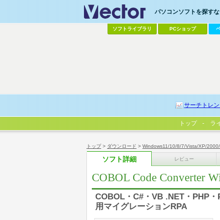
パソコンソフトを探すなら
ソフトライブラリ
PCショップ
サーチトレン
トップ
ラ
トップ
>
ダウンロード
>
Windows11/10/8/7/Vista/XP/2000
ソフト詳細
レビュー
COBOL Code Converter W
COBOL・C#・VB .NET・PHP・
用マイグレーションRPA