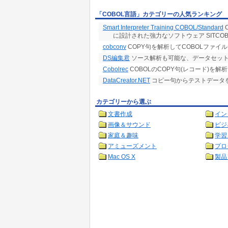
「COBOL言語」カテゴリーの人気ランキング
入力（複数行）/出力（複数行）の複数行のマ
マイグレーション限定の自動化・ロボットです
Smart Interpreter Training COBOL/Standard
シナリオ（マクロ命令）は、ご自由に追加して
に設計された強力なソフトウェア SITCOB
サンプルあります。
cobconv
COPY句を解析してCOBOLファイ
DS編集君
ソース解析も可能な、データセット←→
Cobolrec
COBOLのCOPY句(レコード)を解
DataCreator.NET
コピー句からテストデータ
カテゴリーから選ぶ
文書作成
イン
画像＆サウンド
ビジ
家庭＆趣味
学習
アミューズメント
プロ
Mac OS X
製品