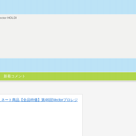
ector HOLDI
新着コメント