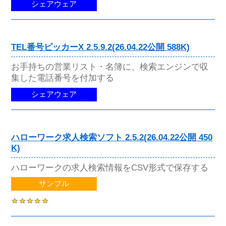
シェアウェア
TEL番号ピッカーX 2.5.9.2(26.04.22公開 588K)
お手持ちの営業リスト・名簿に、検索エンジンで収
集した電話番号を付加する
シェアウェア
ハローワーク求人検索ソフト 2.5.2(26.04.22公開 450
K)
ハローワークの求人検索情報をCSV形式で保存する
サンプル