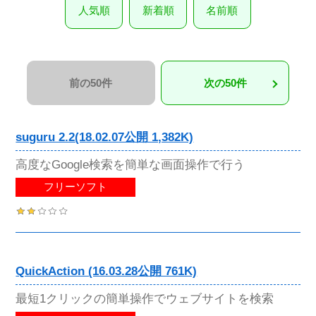
人気順
新着順
名前順
前の50件
次の50件
suguru 2.2(18.02.07公開 1,382K)
高度なGoogle検索を簡単な画面操作で行う
フリーソフト
QuickAction (16.03.28公開 761K)
最短1クリックの簡単操作でウェブサイトを検索