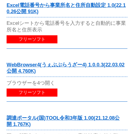
Excel電話番号から事業所名と住所自動設定 1.0(22.1
0.26公開 91K)
Excelシートから電話番号を入力すると自動的に事業
所名と住所表示
フリーソフト
WebBrowser4(うぇぶぶらうざー4) 1.0.0.3(22.03.02
公開 4,760K)
ブラウザーを4つ開く
フリーソフト
調達ポータル(国)TOOL令和3年版 1.00(21.12.08公
開 1,767K)