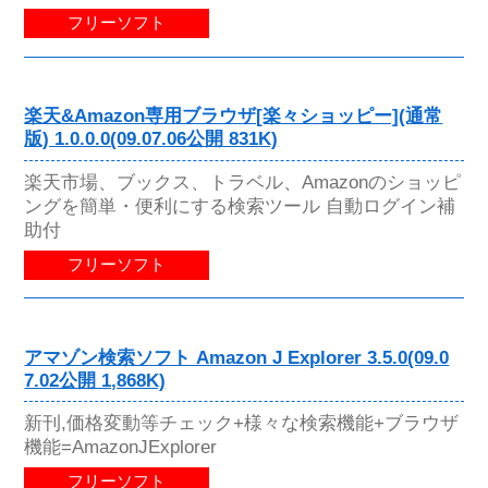
フリーソフト
楽天&Amazon専用ブラウザ[楽々ショッピー](通常
版) 1.0.0.0(09.07.06公開 831K)
楽天市場、ブックス、トラベル、Amazonのショッピ
ングを簡単・便利にする検索ツール 自動ログイン補
助付
フリーソフト
アマゾン検索ソフト Amazon J Explorer 3.5.0(09.0
7.02公開 1,868K)
新刊,価格変動等チェック+様々な検索機能+ブラウザ
機能=AmazonJExplorer
フリーソフト