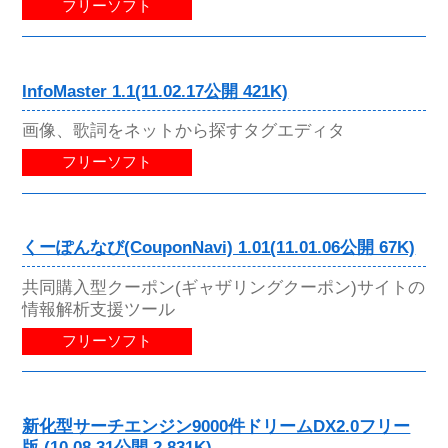
フリーソフト
InfoMaster 1.1(11.02.17公開 421K)
画像、歌詞をネットから探すタグエディタ
フリーソフト
くーぽんなび(CouponNavi) 1.01(11.01.06公開 67K)
共同購入型クーポン(ギャザリングクーポン)サイトの
情報解析支援ツール
フリーソフト
新化型サーチエンジン9000件ドリームDX2.0フリー
版 (10.08.31公開 2,831K)