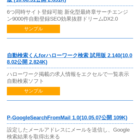
6つ同時サイト登録可能 新化型最終章サーチエンジ
ン9000件自動登録SEO効果抜群ドリームDX2.0
サンプル
自動検索くんforハローワーク検索 試用版 2.140(10.0
8.02公開 2,824K)
ハローワーク掲載の求人情報をエクセルで一覧表示
自動検索ソフト
サンプル
P-GoogleSearchFromMail 1.0(10.05.07公開 109K)
設定したメールアドレスにメールを送信し、Google
検索結果を取得出来る