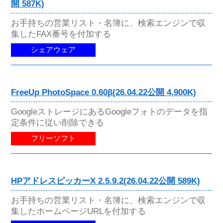
開 587K)
お手持ちの営業リスト・名簿に、検索エンジンで収
集したFAX番号を付加する
シェアウェア
FreeUp PhotoSpace 0.60β(26.04.22公開 4,900K)
GoogleストレージにあるGoogleフォトのデータを指
定条件に従い削除できる
フリーソフト
HPアドレスピッカーX 2.5.9.2(26.04.22公開 589K)
お手持ちの営業リスト・名簿に、検索エンジンで収
集したホームページURLを付加する