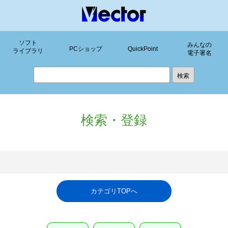
ソフト
みんなの
PCショップ
QuickPoint
ライブラリ
電子署名
検索・登録
カテゴリTOPへ