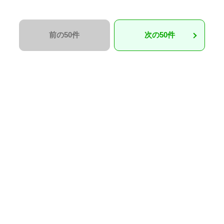
前の50件
次の50件