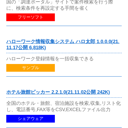
国の「調達ポータル」サイトで案件検索を行う際
に、検索条件を再設定する手間を省く
フリーソフト
ハローワーク情報収集システム ハロ太郎 1.0.0.0(21.
11.17公開 6,818K)
ハローワーク登録情報を一括収集できる
サンプル
ホテル旅館ピッカー 2.2.1.0(21.11.02公開 242K)
全国のホテル・旅館、宿泊施設を検索,収集,リスト化
し、電話番号,FAX等をCSV,EXCELファイル出力
シェアウェア