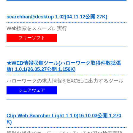
searchbar@desktop 1.02(04.11.12公開 27K)
Web検索をスムーズに実行
フリーソフト
★WEB情報収集ツール(ハローワーク取得件数拡張
版) 1.0.1(26.05.27公開 1,156K)
ハローワークの求人情報をEXCELに出力するツール
シェアウェア
Clip Web Searcher Light 1.1.0(16.10.03公開 1,270
K)