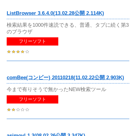
ListBrowser 3.6.4.0(13.02.28公開 2,114K)
検索結果を1000件速読できる、普通、タブに続く第3
のブラウザ
フリーソフト
comBee(コンビー) 20110218(11.02.22公開 2,903K)
今まで有りそうで無かったNEW検索ツール
フリーソフト
asimov! 1.3(08.02.26公開 3,347K)