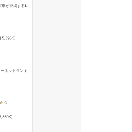
実車が登場するレ
,396K)
ターネットランキ
850K)