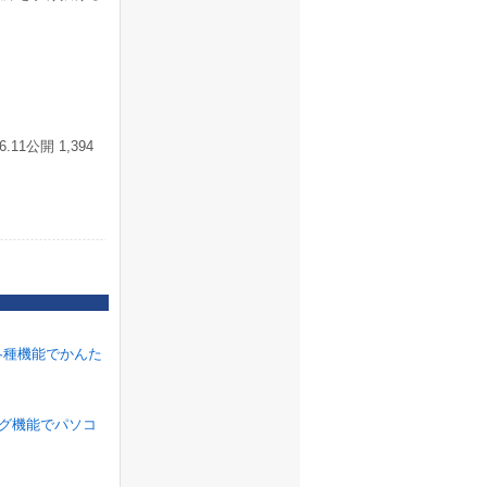
1公開 1,394
各種機能でかんた
ラグ機能でパソコ