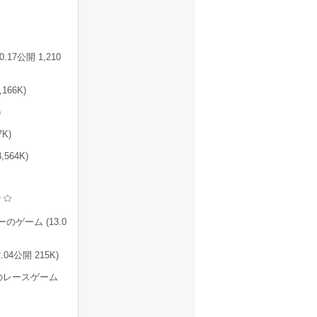
7公開 1,210
66K)
)
K)
564K)
ゲーム (13.0
4公開 215K)
のレースゲーム