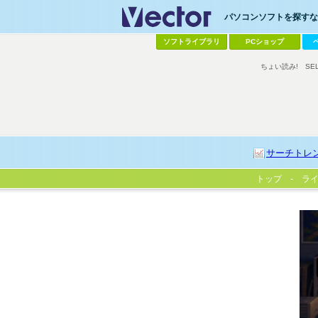
パソコンソフトを探すなら
ソフトライブラリ
PCショップ
ちょい読み!
SE
サーチトレ
トップ
ラ