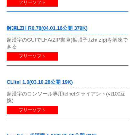
フリーソフト
解凍LZH R0.78(04.01.16公開 379K)
超漢字のGUIでLHA/ZIP書庫(拡張子.lzh/.zip)を解凍で
きる
フリーソフト
CLItel 1.0(03.10.28公開 19K)
超漢字のコンソール専用telnetクライアント(vt100互
換)
フリーソフト