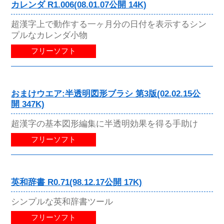
カレンダ R1.006(08.01.07公開 14K)
超漢字上で動作する一ヶ月分の日付を表示するシン
プルなカレンダ小物
フリーソフト
おまけウエア:半透明図形ブラシ 第3版(02.02.15公
開 347K)
超漢字の基本図形編集に半透明効果を得る手助け
フリーソフト
英和辞書 R0.71(98.12.17公開 17K)
シンプルな英和辞書ツール
フリーソフト