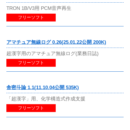
TRON 1B/V3用 PCM音声再生
フリーソフト
アマチュア無線ログ 0.26(25.01.22公開 200K)
超漢字用のアマチュア無線ログ(業務日誌)
フリーソフト
舎密斗論 1.1(11.10.04公開 535K)
「超漢字」用、化学構造式作成支援
フリーソフト