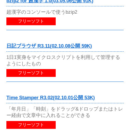
bzip2 for 超漢字 1.0(03.05.06公開 91K)
超漢字のコンソールで使うbzip2
フリーソフト
日記ブラウザ R3.11(02.10.08公開 59K)
1日1実身をマイクロスクリプトを利用して管理する
ようにしたもの
フリーソフト
Time Stamper R3.02(02.10.01公開 53K)
「年月日」「時刻」をドラッグ&ドロップまたはトレ
ー経由で文章中に入れることができる
フリーソフト