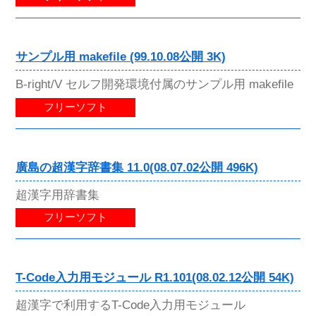
サンプル用 makefile (99.10.08公開 3K)
B-right/V セルフ開発環境付属のサンプル用 makefile
フリーソフト
廣島の超漢字辞書集 11.0(08.07.02公開 496K)
超漢字用辞書集
フリーソフト
T-Code入力用モジュール R1.101(08.02.12公開 54K)
超漢字で利用するT-Code入力用モジュール