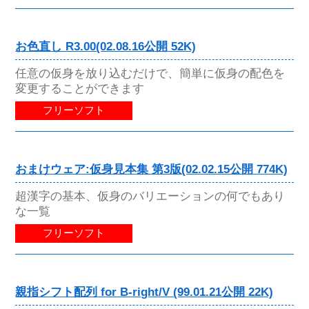
お色直し R3.00(02.08.16公開 52K)
任意の仮身を放り込むだけで、簡単に仮身の配色を
変更することができます
フリーソフト
おまけウェア:仮身見本集 第3版(02.02.15公開 774K)
超漢字の基本、仮身のバリエーションの何でもあり
な一覧
フリーソフト
親指シフト配列 for B-right/V (99.01.21公開 22K)