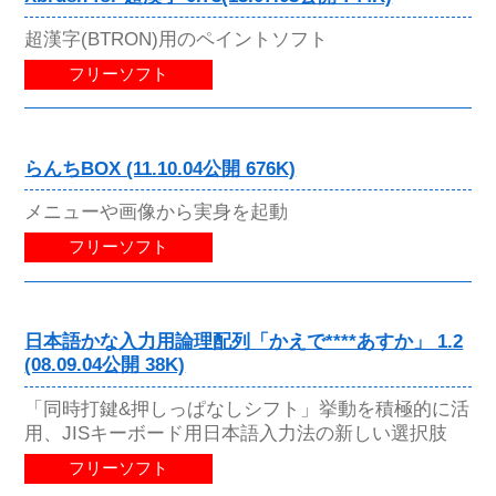
超漢字(BTRON)用のペイントソフト
フリーソフト
らんちBOX (11.10.04公開 676K)
メニューや画像から実身を起動
フリーソフト
日本語かな入力用論理配列「かえで****あすか」 1.2
(08.09.04公開 38K)
「同時打鍵&押しっぱなしシフト」挙動を積極的に活
用、JISキーボード用日本語入力法の新しい選択肢
フリーソフト