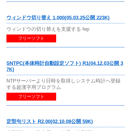
ウィンドウ切り替え 1.000(05.03.25公開 223K)
ウィンドウの切り替えを支援する fep
フリーソフト
SNTPC(本体時計自動設定ソフト) R1(04.12.03公開 3
7K)
NTPサーバーより日時を取得しシステム時計へ登録
する超漢字用プログラム
フリーソフト
定型句リスト R2.00(02.10.08公開 59K)