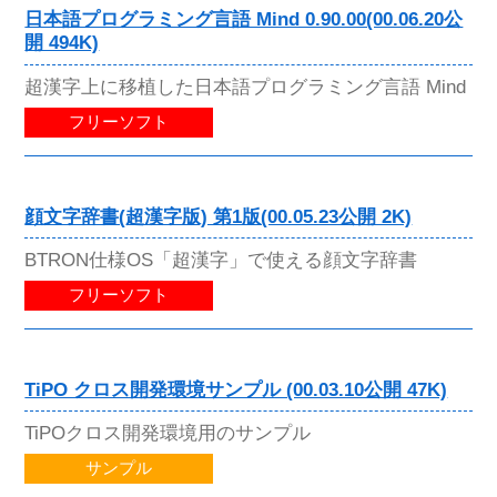
日本語プログラミング言語 Mind 0.90.00(00.06.20公
開 494K)
超漢字上に移植した日本語プログラミング言語 Mind
フリーソフト
顔文字辞書(超漢字版) 第1版(00.05.23公開 2K)
BTRON仕様OS「超漢字」で使える顔文字辞書
フリーソフト
TiPO クロス開発環境サンプル (00.03.10公開 47K)
TiPOクロス開発環境用のサンプル
サンプル