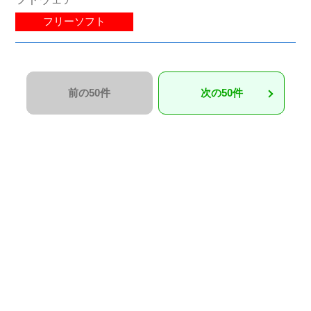
フリーソフト
前の50件
次の50件