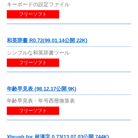
キーボードの設定ファイル
フリーソフト
和英辞書 R0.72(99.01.14公開 22K)
シンプルな和英辞書ツール
フリーソフト
年齢早見表 (98.12.17公開 9K)
年齢早見表・年号西暦換算表
フリーソフト
Xbrush for 超漢字 0.73(13.07.03公開 744K)