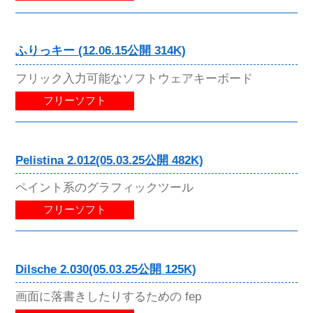
ふりっキー (12.06.15公開 314K)
フリック入力可能なソフトウェアキーボード
フリーソフト
Pelistina 2.012(05.03.25公開 482K)
ペイント系のグラフィックツール
フリーソフト
Dilsche 2.030(05.03.25公開 125K)
画面に落書きしたりするための fep