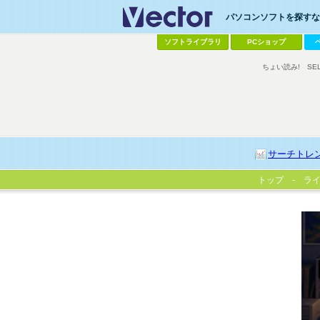
パソコンソフトを探すなら
ソフトライブラリ
PCショップ
ちょい読み!
SE
サーチトレ
トップ
ラ