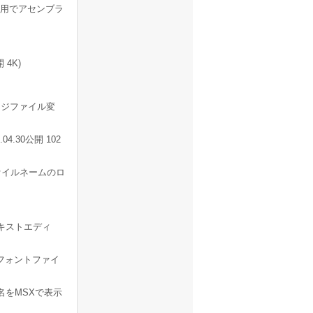
用でアセンブラ
 4K)
ジファイル変
.30公開 102
けるファイルネームのロ
用テキストエディ
フォントファイ
ル名をMSXで表示