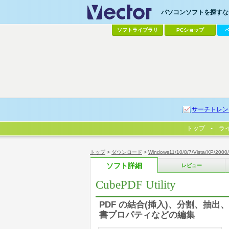
パソコンソフトを探すなら
ソフトライブラリ
PCショップ
サーチトレン
トップ
ラ
トップ
>
ダウンロード
>
Windows11/10/8/7/Vista/XP/2000
ソフト詳細
レビュー
CubePDF Utility
PDF の結合(挿入)、分割、抽
書プロパティなどの編集