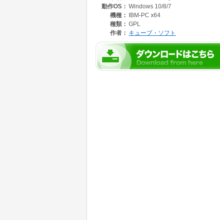
動作OS：
Windows 10/8/7
機種：
IBM-PC x64
種類：
GPL
作者：
キューブ・ソフト