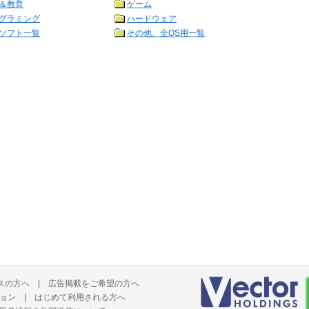
＆教育
ゲーム
グラミング
ハードウェア
ソフト一覧
その他、全OS用一覧
スの方へ
|
広告掲載をご希望の方へ
ョン
|
はじめて利用される方へ