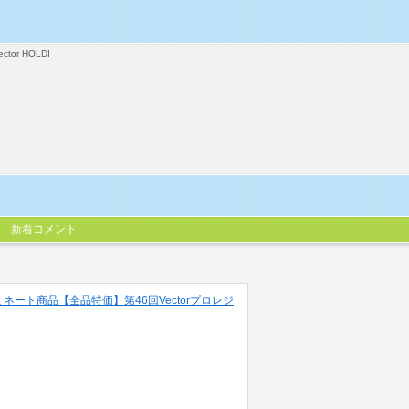
ector HOLDI
新着コメント