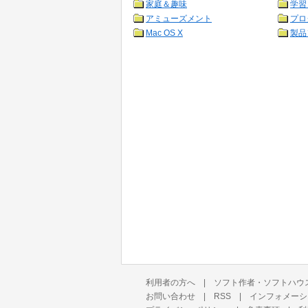
家庭＆趣味
学習
アミューズメント
プロ
Mac OS X
製品
利用者の方へ
|
ソフト作者・ソフトハウ
お問い合わせ
|
RSS
|
インフォメーシ