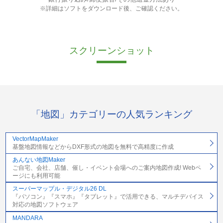
※詳細はソフトをダウンロード後、ご確認ください。
スクリーンショット
「地図」カテゴリーの人気ランキング
VectorMapMaker
基盤地図情報などからDXF形式の地図を無料で高精度に作成
あんない地図Maker
ご自宅、会社、店舗、催し・イベント会場へのご案内地図作成! Webペ
ージにも利用可能
スーパーマップル・デジタル26 DL
『パソコン』『スマホ』『タブレット』で活用できる、マルチデバイス
対応の地図ソフトウェア
MANDARA