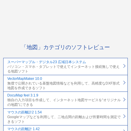
「地図」カテゴリのソフトレビュー
スーパーマップル・デジタル23 広域日本システム
パソコン・スマホ・タブレットで使えてインターネット接続無しで使え
る地図ソフト
VectorMapMaker 10.0
無償で公開されている基盤地図情報などを利用して、高精度なDXF形式
地図を作成できるソフト
DocuMap feel 3.1.9
独自の入力項目を作成して、インターネット地図サービスを“オリジナル
の地図”にできる
マウスの距離計2 1.54
Googleマップなどを利用して、二地点間の距離および所要時間を測定で
きるソフト
マウスの距離計 1.42