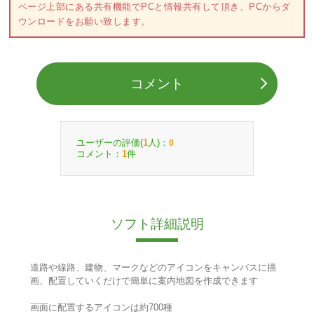
ページ上部にある共有機能でPCと情報共有して頂き、PCからダ
ウンロードをお願い致します。
コメント
ユーザーの評価(
人)：
1
0
コメント：
件
1
ソフト詳細説明
道路や線路、建物、マークなどのアイコンをキャンバスに描
画、配置していくだけで簡単に案内地図を作成できます
画面に配置するアイコンは約700種