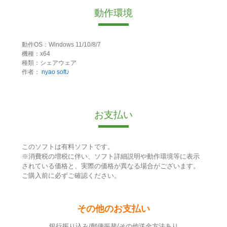
動作環境
動作OS：Windows 11/10/8/7
機種：x64
種類：シェアウェア
作者：
nyao soft♪
お支払い
このソフトは有料ソフトです。
※消費税の増税に伴い、ソフト詳細説明や動作環境等に表示
されている価格と、実際の価格が異なる場合がございます。
ご購入前に必ずご確認ください。
その他のお支払い
銀行振り込み/郵便振替/その他送金方法あり