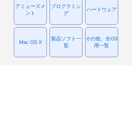
アミューズメ
プログラミン
ハードウェア
ント
グ
製品ソフト一
その他、全OS
Mac OS X
覧
用一覧