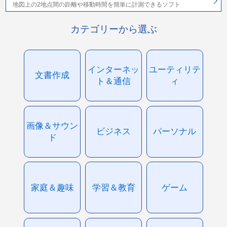
地図上の2地点間の距離や移動時間を簡単に計測できるソフト
カテゴリーから選ぶ
インターネッ
ユーティリテ
文書作成
ト＆通信
ィ
画像＆サウン
ビジネス
パーソナル
ド
家庭＆趣味
学習＆教育
ゲーム