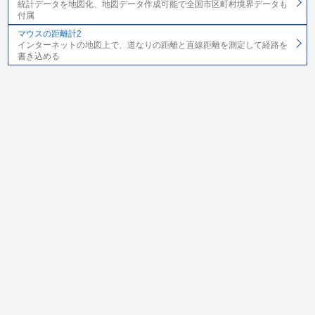
統計データを地図化、地図データ作成可能で全国市区町村境界データも
付属
マウスの距離計2
インターネットの地図上で、道なりの距離と直線距離を測定して経路を
書き込める