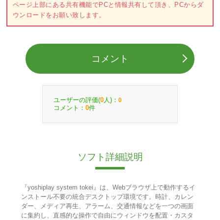
ページ上部にある共有機能でPCと情報共有して頂き、PCからダ
ウンロードをお願い致します。
コメント
ユーザーの評価(
人)：
0
0
コメント：
件
0
ソフト詳細説明
『yoshiplay system tokei』は、Webブラウザ上で動作するイ
ンストール不要の統合デスクトップ環境です。時計、カレン
ダー、メディア再生、アラーム、交通情報などを一つの画面
に集約し、直感的な操作で自由にウィンドウを配置・カスタ