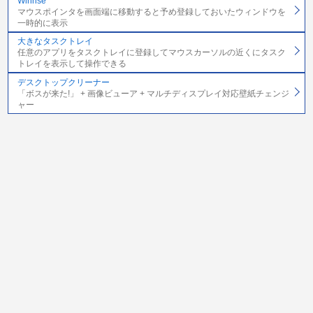
Winrise
マウスポインタを画面端に移動すると予め登録しておいたウィンドウを
一時的に表示
大きなタスクトレイ
任意のアプリをタスクトレイに登録してマウスカーソルの近くにタスク
トレイを表示して操作できる
デスクトップクリーナー
「ボスが来た!」 + 画像ビューア + マルチディスプレイ対応壁紙チェンジ
ャー