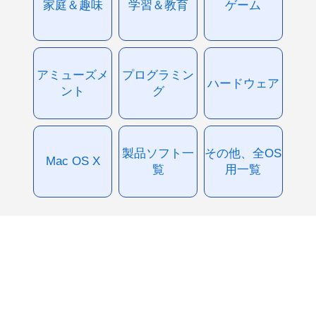
家庭＆趣味
学習＆教育
ゲーム
アミューズメ
プログラミン
ハードウェア
ント
グ
製品ソフト一
その他、全OS
Mac OS X
覧
用一覧