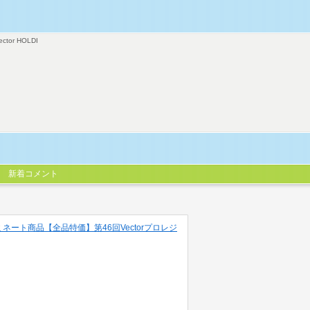
ector HOLDI
新着コメント