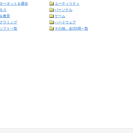
ターネット＆通信
ユーティリティ
ネス
パーソナル
＆教育
ゲーム
グラミング
ハードウェア
ソフト一覧
その他、全OS用一覧