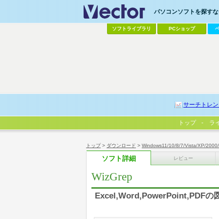
パソコンソフトを探すなら
ソフトライブラリ
PCショップ
サーチトレン
トップ
ラ
トップ
>
ダウンロード
>
Windows11/10/8/7/Vista/XP/2000
ソフト詳細
レビュー
WizGrep
Excel,Word,PowerPoint