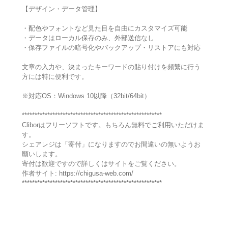
【デザイン・データ管理】
・配色やフォントなど見た目を自由にカスタマイズ可能
・データはローカル保存のみ、外部送信なし
・保存ファイルの暗号化やバックアップ・リストアにも対応
文章の入力や、決まったキーワードの貼り付けを頻繁に行う
方には特に便利です。
※対応OS：Windows 10以降（32bit/64bit）
*******************************************************
Cliborはフリーソフトです。もちろん無料でご利用いただけま
す。
シェアレジは「寄付」になりますのでお間違いの無いようお
願いします。
寄付は歓迎ですので詳しくはサイトをご覧ください。
作者サイト: https://chigusa-web.com/
*******************************************************