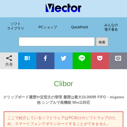
ソフト
みんなの
PCショップ
QuickPoint
ライブラリ
電子署名
共有
Clibor
クリップボード履歴や定型文の管理 履歴は最大10,000件 FIFO・migemo
他 シンプルで高機能 Win11対応
ここで紹介しているソフトウェアはPC向けのソフトウェアのた
め、スマートフォンでダウンロードすることができません。