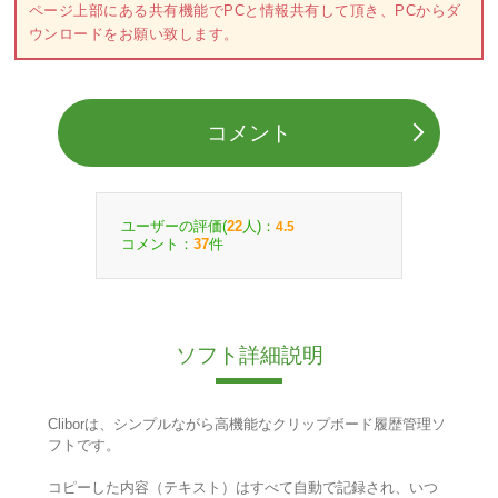
ページ上部にある共有機能でPCと情報共有して頂き、PCからダ
ウンロードをお願い致します。
コメント
ユーザーの評価(
人)：
22
4.5
コメント：
件
37
ソフト詳細説明
Cliborは、シンプルながら高機能なクリップボード履歴管理ソ
フトです。
コピーした内容（テキスト）はすべて自動で記録され、いつ