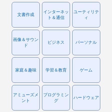
インターネッ
ユーティリテ
文書作成
ト＆通信
ィ
画像＆サウン
ビジネス
パーソナル
ド
家庭＆趣味
学習＆教育
ゲーム
アミューズメ
プログラミン
ハードウェア
ント
グ