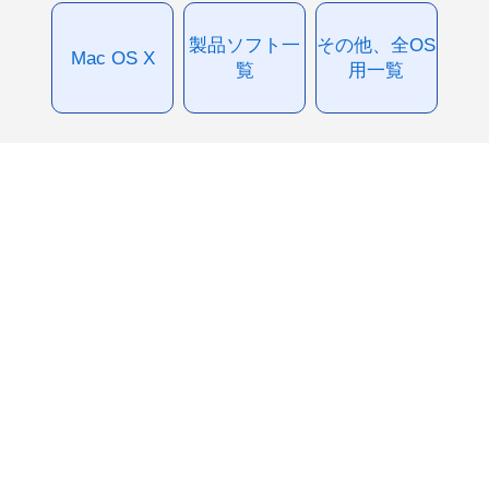
製品ソフト一
その他、全OS
Mac OS X
覧
用一覧