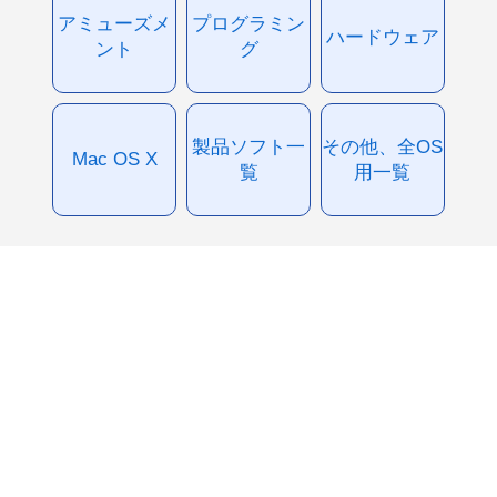
アミューズメ
プログラミン
ハードウェア
ント
グ
製品ソフト一
その他、全OS
Mac OS X
覧
用一覧