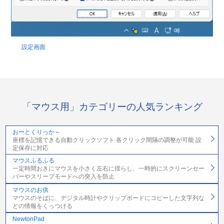
設定画面
「マウス用」カテゴリーの人気ランキング
おーとくりっか～
座標を記憶できる自動クリックソフト 各クリック間隔の調整が可能 設
定保存に対応
マウスふるふる
一定時間おきにマウスを小さく左右に揺らし、一時的にスクリーンセー
バーやスリープモードへの突入を防止
マウスのお供
マウスのそばに、デジタル時計やクリップボードにコピーした文字列な
どの情報をくっつける
NewtonPad