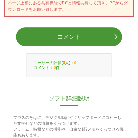
ページ上部にある共有機能でPCと情報共有して頂き、PCからダ
ウンロードをお願い致します。
コメント
ユーザーの評価(
人)：
0
0
コメント：
件
0
ソフト詳細説明
マウスのそばに、デジタル時計やクリップボードにコピーし
た文字列などの情報をくっつけます。
アラーム、時報などの機能や、自由な1行メモをくっつける機
能もあります。