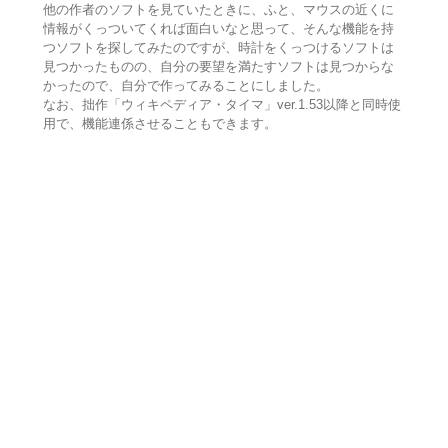
他の作者のソフトを見ていたときに、ふと、マウスの近くに
情報がくっついてくれば面白いなと思って、そんな機能を持
つソフトを探してみたのですが、時計をくっつけるソフトは
見つかったものの、自分の要望を満たすソフトは見つからな
かったので、自分で作ってみることにしました。
なお、拙作「ウィキペディア・タイマ」ver.1.53以降と同時使
用で、機能連係させることもできます。